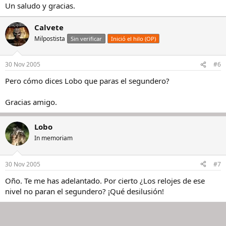
Un saludo y gracias.
Calvete
Milpostista
Sin verificar
Inició el hilo (OP)
30 Nov 2005
#6
Pero cómo dices Lobo que paras el segundero?
Gracias amigo.
Lobo
In memoriam
30 Nov 2005
#7
Oño. Te me has adelantado. Por cierto ¿Los relojes de ese
nivel no paran el segundero? ¡Qué desilusión!