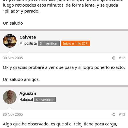
luego retrocedes esos minutos, de forma lenta, y se queda
"pillado" y parado.
Un saludo
Calvete
Milpostista
Sin verificar
Inició el hilo (OP)
30 Nov 2005
#12
Ok y gracias probaré a ver que pasa y si logro ponerlo exacto.
Un saludo amigos.
Agustín
Habitual
Sin verificar
30 Nov 2005
#13
Algo que he observado, es que si el reloj tiene poca carga,