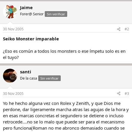
Jaime
Forer@ Senior
Sin verificar
30 Nov 2005
#2
Seiko Monster imparable
¿Eso es común a todos los monsters o ese ímpetu solo es en
el tuyo?
santi
De la casa
Sin verificar
30 Nov 2005
#3
Yo he hecho alguna vez con Rolex y Zenith, y que Dios me
perdone, dar ligeramente marcha atras las agujas de la hora y
en esas marcas concretas el segundero se detiene o incluso
retrocede....no se lo malo que puede ser para el mecanismo
pero funciona(Roman no me abronco demasiado cuando se