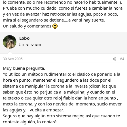
lo comente, solo me recomendo no hacerlo habitualmente..).
Prueba con mucho cuidado, como si fueres a cambiar la hora
y en vez de avanzar haz retroceder las agujas, poco a poco,
mira si el segundero se detiene....a ver si hay suerte.
Un saludo y comentanos
Lobo
In memoriam
30 Nov 2005
#4
Muy buena pregunta.
Yo utilizo un método rudimentario: el clasico de ponerlo a la
hora en punto, mantener el segundero a las doce por el
sistema de manipular la corona a la inversa (dicen los que
saben que ésto no perjudica a la máquina) y cuando en el
teletexto o cualquier otro reloj fiable dan la hora en punto ,
meto la corona, y con los nervios del momento, suelo mover
las agujas y... vuelta a empezar.
Seguro que hay algún otro sistema mejor, así que cuando te
conteste alguién, lo copiaré