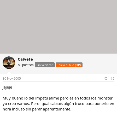
Calvete
Milpostista
Sin verificar
Inició el hilo (OP)
30 Nov 2005
#5
jejeje
Muy bueno lo del ímpetu Jaime pero es en todos los monster
yo creo vamos. Pero igual sabiais algún truco para ponerlo en
hora incluso sin parar aparentemente.