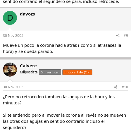
sentido contrario el segundero se para, incluso retrocede.
davozs
D
30 Nov 2005
#9
Mueve un poco la corona hacia atrás ( como si atrasases la
hora) y se queda parado.
Calvete
Milpostista
Sin verificar
Inició el hilo (OP)
30 Nov 2005
#10
¿Pero no retroceden tambien las agujas de la hora y los
minutos?
Si te entiendo pero al mover la corona al revés no se mueven
las otras dos agujas en sentido contrario incluso el
segundero?