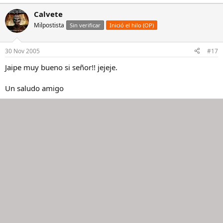
Calvete
Milpostista
Sin verificar
Inició el hilo (OP)
30 Nov 2005
#17
Jaipe muy bueno si señor!! jejeje.
Un saludo amigo