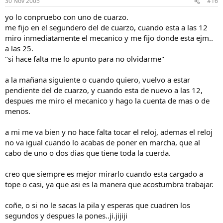
30 Nov 2005
#16
yo lo conpruebo con uno de cuarzo.
me fijo en el segundero del de cuarzo, cuando esta a las 12
miro inmediatamente el mecanico y me fijo donde esta ejm..
a las 25.
"si hace falta me lo apunto para no olvidarme"
a la mañana siguiente o cuando quiero, vuelvo a estar
pendiente del de cuarzo, y cuando esta de nuevo a las 12,
despues me miro el mecanico y hago la cuenta de mas o de
menos.
a mi me va bien y no hace falta tocar el reloj, ademas el reloj
no va igual cuando lo acabas de poner en marcha, que al
cabo de uno o dos dias que tiene toda la cuerda.
creo que siempre es mejor mirarlo cuando esta cargado a
tope o casi, ya que asi es la manera que acostumbra trabajar.
coñe, o si no le sacas la pila y esperas que cuadren los
segundos y despues la pones..ji.jijiji