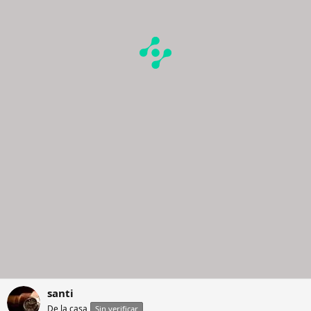
santi
De la casa
Sin verificar