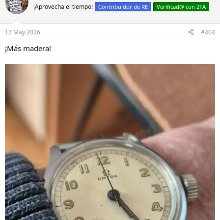
¡Aprovecha el tiempo!
Contribuidor de RE
Verificad@ con 2FA
17 May 2026
#404
¡Más madera!