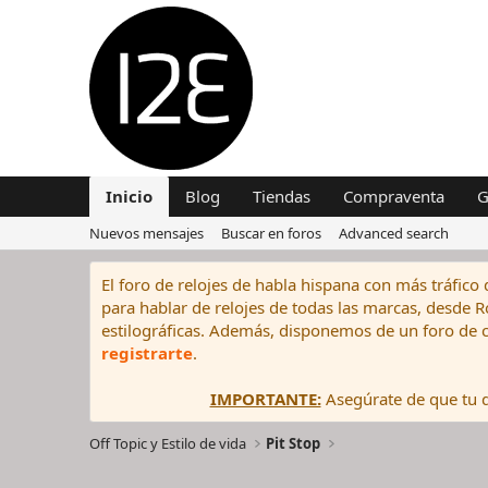
Inicio
Blog
Tiendas
Compraventa
G
Nuevos mensajes
Buscar en foros
Advanced search
El foro de relojes de habla hispana con más tráfico 
para hablar de relojes de todas las marcas, desde Rol
estilográficas. Además, disponemos de un foro de c
registrarte
.
IMPORTANTE:
Asegúrate de que tu di
Off Topic y Estilo de vida
Pit Stop