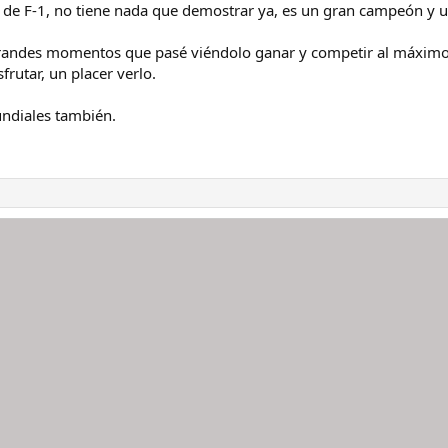
 de F-1, no tiene nada que demostrar ya, es un gran campeón y u
andes momentos que pasé viéndolo ganar y competir al máximo ni
sfrutar, un placer verlo.
undiales también.