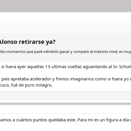
onso retirarse ya?​
s momentos que pasé viéndolo ganar y competir al máximo nivel, es muy dif
o si fuera ayer aquellas 13 ultimas vueltas aguantando al Sr. Sc
os pies apretaba acelerador y frenos imaginarios como si fuera yo
cuco, fué de puro milagro.
ríamos a cuántos puntos quedaba este. Para mi es un figura a día