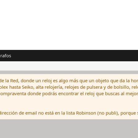
rafos
de la Red, donde un reloj es algo más que un objeto que da la hor
ex hasta Seiko, alta relojería, relojes de pulsera y de bolsillo, r
ompraventa donde podrás encontrar el reloj que buscas al mejor 
rección de email no está en la lista Robinson (no publi), porque s