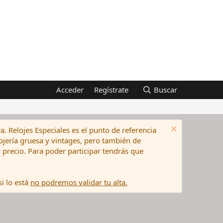
Acceder
Regístrate
Buscar
a. Relojes Especiales es el punto de referencia
elojería gruesa y vintages, pero también de
precio. Para poder participar tendrás que
i lo está
no podremos validar tu alta.