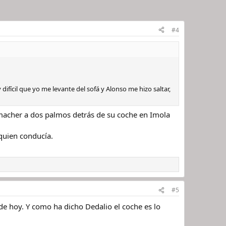
#4
ícil que yo me levante del sofá y Alonso me hizo saltar,
humacher a dos palmos detrás de su coche en Imola
 quien conducía.
#5
 de hoy. Y como ha dicho Dedalio el coche es lo