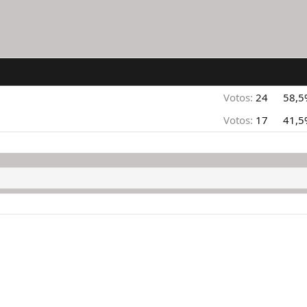
Votos:
24
58,5
Votos:
17
41,5