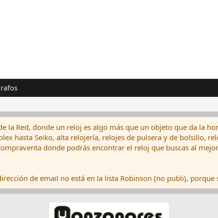
rafos
de la Red, donde un reloj es algo más que un objeto que da la hor
ex hasta Seiko, alta relojería, relojes de pulsera y de bolsillo, r
ompraventa donde podrás encontrar el reloj que buscas al mejor 
rección de email no está en la lista Robinson (no publi), porque s