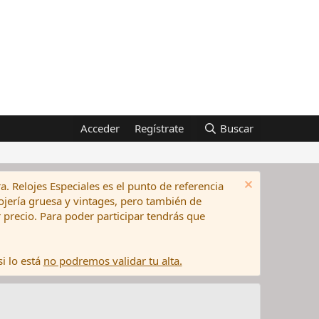
Acceder
Regístrate
Buscar
a. Relojes Especiales es el punto de referencia
elojería gruesa y vintages, pero también de
precio. Para poder participar tendrás que
i lo está
no podremos validar tu alta.