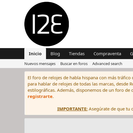
Inicio
Blog
Tiendas
Compraventa
G
Nuevos mensajes
Buscar en foros
Advanced search
El foro de relojes de habla hispana con más tráfico 
para hablar de relojes de todas las marcas, desde Rol
estilográficas. Además, disponemos de un foro de c
registrarte
.
IMPORTANTE:
Asegúrate de que tu di