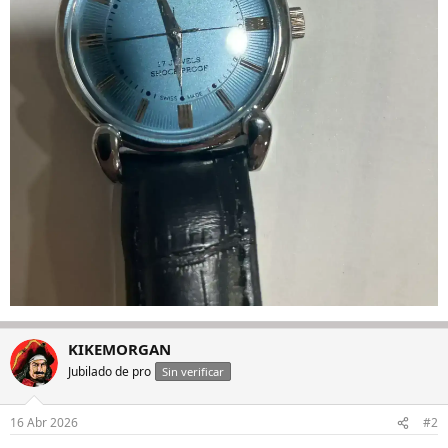
KIKEMORGAN
Jubilado de pro
Sin verificar
16 Abr 2026
#2