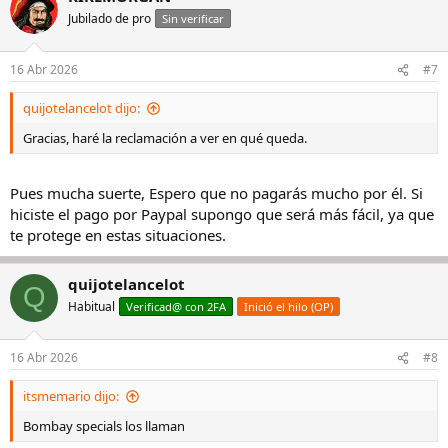
Jubilado de pro
Sin verificar
16 Abr 2026
#7
quijotelancelot dijo:
Gracias, haré la reclamación a ver en qué queda.
Pues mucha suerte, Espero que no pagarás mucho por él. Si
hiciste el pago por Paypal supongo que será más fácil, ya que
te protege en estas situaciones.
quijotelancelot
Q
Habitual
Verificad@ con 2FA
Inició el hilo (OP)
16 Abr 2026
#8
itsmemario dijo:
Bombay specials los llaman