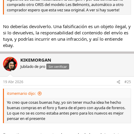
comprado otro ORIS del modelo Les Belmonts, automático a otro
comprador espero que esta vez sea original. A ver si hay suerte!
No deberías devolverlo. Una falsificación es un objeto ilegal, y
si lo devuelves, la responsabilidad del contenido del envío es
tuya, y podrías incurrir en una infracción, y así lo entiende
ebay.
KIKEMORGAN
Jubilado de pro
Sin verificar
19 Abr 2026
#25
itsmemario dijo:
Yo creo que cosas buenas hay, yo sin tener mucha idea he hecho
buenas compras en el foro y fuera de el pero con ayuda de foreros.
Lo que no se es como estaba antes pero para los nuevos es mejor
pensar en el presente