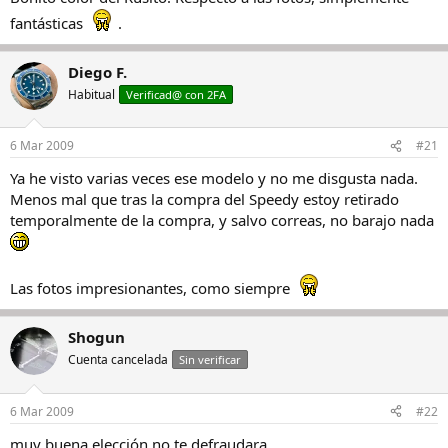
fantásticas
.
Diego F.
Habitual
Verificad@ con 2FA
6 Mar 2009
#21
Ya he visto varias veces ese modelo y no me disgusta nada.
Menos mal que tras la compra del Speedy estoy retirado
temporalmente de la compra, y salvo correas, no barajo nada
Las fotos impresionantes, como siempre
Shogun
Cuenta cancelada
Sin verificar
6 Mar 2009
#22
muy buena elección no te defraudara