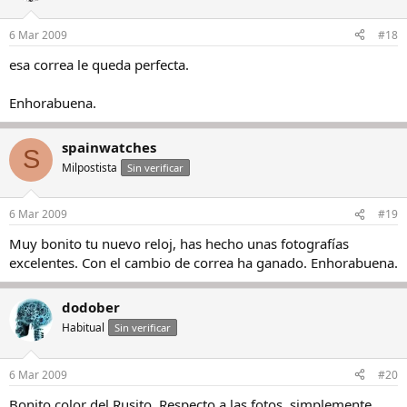
6 Mar 2009
#18
esa correa le queda perfecta.
Enhorabuena.
spainwatches
S
Milpostista
Sin verificar
6 Mar 2009
#19
Muy bonito tu nuevo reloj, has hecho unas fotografías
excelentes. Con el cambio de correa ha ganado. Enhorabuena.
dodober
Habitual
Sin verificar
6 Mar 2009
#20
Bonito color del Rusito. Respecto a las fotos, simplemente