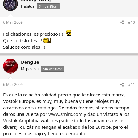
Habitual
Sin verificar
6 Mar 2009
#10
Felicitaciones, es precioso !!!
Que lo disfrutes !!!
:
Saludos cordiales !!!
Dengue
Milpostista
Sin verificar
6 Mar 2009
#11
Es que la relación calidad-precio que te ofrece esta marca,
Vostok Europe, es muy, muy buena y tiene relojes muy
atractivos en su catálogo. De todas formas, sí teneis tiempo
daros una vuelta por
www.smirs.com
y dad un vistazo a los
Vostok Amphibia watches (sobre todo los amantes de los
divers), quizás no tengan el acabado de los Europe, pero el
precio es más bajo y tienen su encanto.