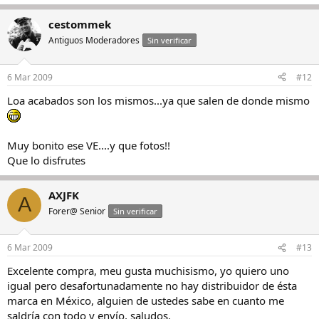
cestommek
Antiguos Moderadores
Sin verificar
6 Mar 2009
#12
Loa acabados son los mismos...ya que salen de donde mismo
Muy bonito ese VE....y que fotos!!
Que lo disfrutes
AXJFK
A
Forer@ Senior
Sin verificar
6 Mar 2009
#13
Excelente compra, meu gusta muchisismo, yo quiero uno
igual pero desafortunadamente no hay distribuidor de ésta
marca en México, alguien de ustedes sabe en cuanto me
saldría con todo y envío, saludos.