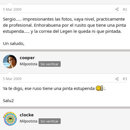
5 Mar 2009
#2
Sergio..... impresionantes las fotos, vaya nivel, practicamente
de profesional. Enhorabuena por el rusito que tiene una pinta
estupenda..... y la correa del Legen le queda ni que pintada.
Un saludo,
cooper
Milpostista
Sin verificar
5 Mar 2009
#3
Ya te digo, ese ruso tiene una pinta estupenda
:.
Salu2
clocke
Milpostista
Sin verificar