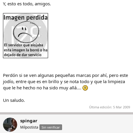
Y, esto es todo, amigos.
Perdón si se ven algunas pequeñas marcas por ahí, pero este
jodío, entre que es en brillo y se nota todo y que la limpieza
que le he hecho no ha sido muy allá....
Un saludo.
Última edición:
5 Mar 2009
spingar
Milpostista
Sin verificar