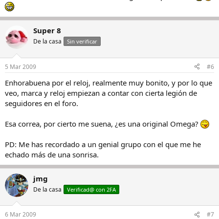
Super 8
De la casa
Sin verificar
5 Mar 2009
#6
Enhorabuena por el reloj, realmente muy bonito, y por lo que
veo, marca y reloj empiezan a contar con cierta legión de
seguidores en el foro.
Esa correa, por cierto me suena, ¿es una original Omega?
PD: Me has recordado a un genial grupo con el que me he
echado más de una sonrisa.
jmg
De la casa
Verificad@ con 2FA
6 Mar 2009
#7