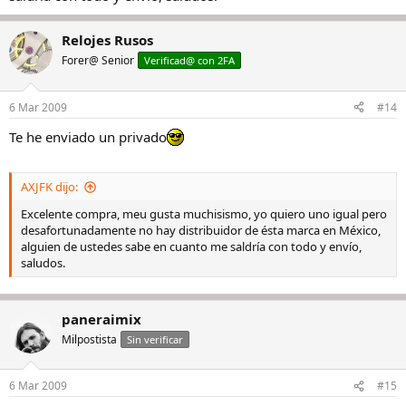
Relojes Rusos
Forer@ Senior
Verificad@ con 2FA
6 Mar 2009
#14
Te he enviado un privado
AXJFK dijo:
Excelente compra, meu gusta muchisismo, yo quiero uno igual pero
desafortunadamente no hay distribuidor de ésta marca en México,
alguien de ustedes sabe en cuanto me saldría con todo y envío,
saludos.
paneraimix
Milpostista
Sin verificar
6 Mar 2009
#15