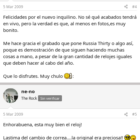
5 Mar 2009
#4
Felicidades por el nuevo inquilino. No sé qué acabados tendrá
en vivo, pero la verdad es que, al menos en fotos,es muy
bonito.
Me hace gracia el grabado que pone Russia Thirty o algo así,
poque es demostración de que siguen haciendo muchas
cosas a mano, a pesar de la gran cantidad de relojes iguales
que deben hacer al cabo del año.
Que lo disfrutes. Muy chulo
:
ne-no
The Rock
Sin verificar
5 Mar 2009
#5
Enhorabuena, esta muy bien el reloj!
Lastima del cambio de correa....la original era preciosa!!