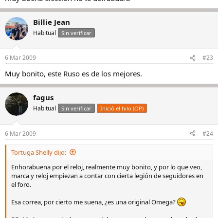
Billie Jean
Habitual
Sin verificar
6 Mar 2009
#23
Muy bonito, este Ruso es de los mejores.
fagus
Habitual
Sin verificar
Inició el hilo (OP)
6 Mar 2009
#24
Tortuga Shelly dijo:
Enhorabuena por el reloj, realmente muy bonito, y por lo que veo,
marca y reloj empiezan a contar con cierta legión de seguidores en
el foro.
Esa correa, por cierto me suena, ¿es una original Omega?