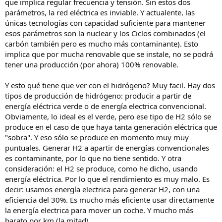
que implica regular frecuencia y tensión. Sin estos dos
parámetros, la red eléctrica es inviable. Y actualente, las
únicas tecnologías con capacidad suficiente para mantener
esos parámetros son la nuclear y los Ciclos combinados (el
carbón también pero es mucho más contaminante). Esto
implica que por mucha renovable que se instale, no se podrá
tener una producción (por ahora) 100% renovable.
Y esto qué tiene que ver con el hidrógeno? Muy facil. Hay dos
tipos de producción de hidrógeno: producir a partir de
energía eléctrica verde o de energía electrica convencional.
Obviamente, lo ideal es el verde, pero ese tipo de H2 sólo se
produce en el caso de que haya tanta generación eléctrica que
"sobra". Y eso sólo se produce en momento muy muy
puntuales. Generar H2 a apartir de energías convencionales
es contaminante, por lo que no tiene sentido. Y otra
consideración: el H2 se produce, como he dicho, usando
energía eléctrica. Por lo que el rendimiento es muy malo. Es
decir: usamos energía electrica para generar H2, con una
eficiencia del 30%. Es mucho más eficiente usar directamente
la energía electrica para mover un coche. Y mucho más
barato por km (la mitad).