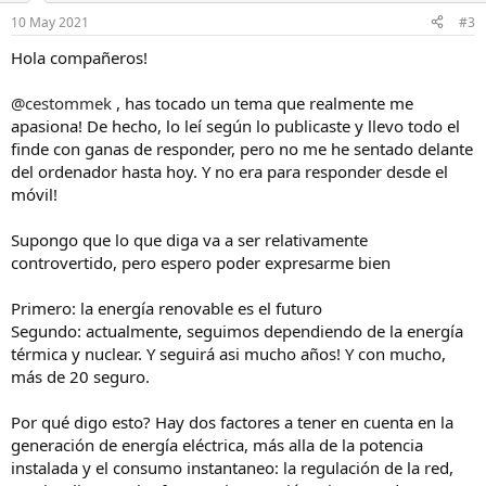
n
10 May 2021
#3
e
s
Hola compañeros!
:
@cestommek
, has tocado un tema que realmente me
apasiona! De hecho, lo leí según lo publicaste y llevo todo el
finde con ganas de responder, pero no me he sentado delante
del ordenador hasta hoy. Y no era para responder desde el
móvil!
Supongo que lo que diga va a ser relativamente
controvertido, pero espero poder expresarme bien
Primero: la energía renovable es el futuro
Segundo: actualmente, seguimos dependiendo de la energía
térmica y nuclear. Y seguirá asi mucho años! Y con mucho,
más de 20 seguro.
Por qué digo esto? Hay dos factores a tener en cuenta en la
generación de energía eléctrica, más alla de la potencia
instalada y el consumo instantaneo: la regulación de la red,