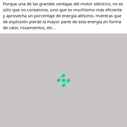
Porque una de las grandes ventajas del motor eléctrico, no es
sólo que no contamine, sino que es muchísimo más eficiente
y aprovecha un porcentaje de energía altísimo, mientras que
de explosión pierde la mayor parte de esta energía en forma
de calor, rozamientos, etc...