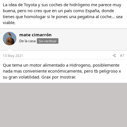
La idea de Toyota y sus coches de hidrógeno me parece muy
buena, pero no creo que en un país como España, donde
tienes que homologar si le pones una pegatina al coche... sea
viable.
mate cimarrón
De la casa
Sin verificar
13 May 2021
#7
Que tema un motor alimentado a Hidrogeno, posiblemente
nada mas conveniente económicamente, pero tb peligroso x
su gran volatilidad. Grax por mostrar.