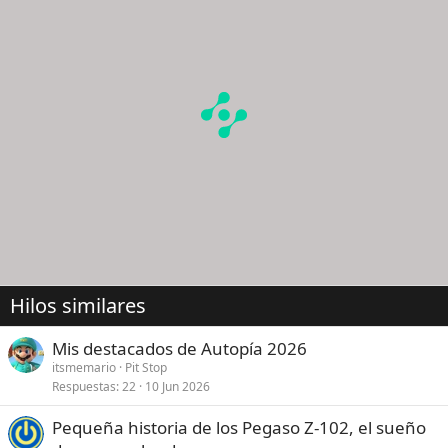
Hilos similares
Mis destacados de Autopía 2026
itsmemario
Pit Stop
Respuestas
22
10 Jun 2026
Pequeña historia de los Pegaso Z-102, el sueño