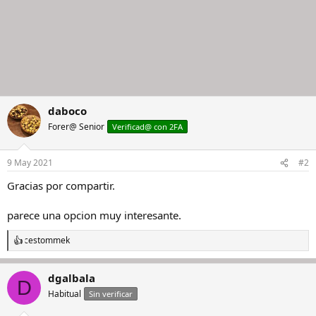
daboco
Forer@ Senior
Verificad@ con 2FA
9 May 2021
#2
Gracias por compartir.
parece una opcion muy interesante.
cestommek
R
e
a
dgalbala
c
D
c
Habitual
Sin verificar
i
o