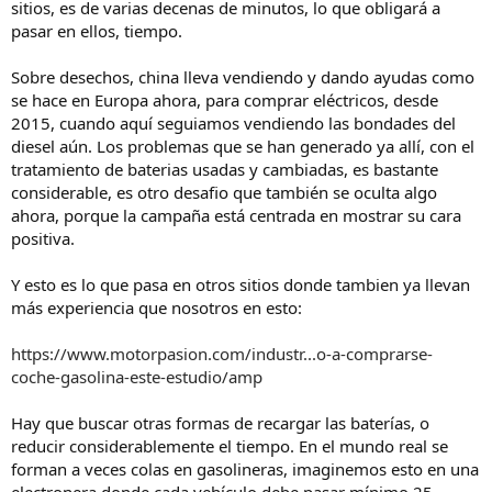
sitios, es de varias decenas de minutos, lo que obligará a
pasar en ellos, tiempo.
Sobre desechos, china lleva vendiendo y dando ayudas como
se hace en Europa ahora, para comprar eléctricos, desde
2015, cuando aquí seguiamos vendiendo las bondades del
diesel aún. Los problemas que se han generado ya allí, con el
tratamiento de baterias usadas y cambiadas, es bastante
considerable, es otro desafio que también se oculta algo
ahora, porque la campaña está centrada en mostrar su cara
positiva.
Y esto es lo que pasa en otros sitios donde tambien ya llevan
más experiencia que nosotros en esto:
https://www.motorpasion.com/industr...o-a-comprarse-
coche-gasolina-este-estudio/amp
Hay que buscar otras formas de recargar las baterías, o
reducir considerablemente el tiempo. En el mundo real se
forman a veces colas en gasolineras, imaginemos esto en una
electronera donde cada vehículo debe pasar mínimo 25