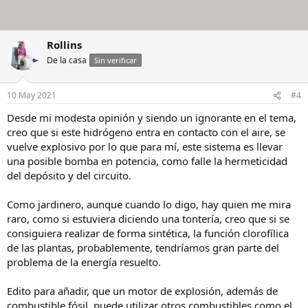
Rollins
De la casa
Sin verificar
10 May 2021
#4
Desde mi modesta opinión y siendo un ignorante en el tema,
creo que si este hidrógeno entra en contacto con el aire, se
vuelve explosivo por lo que para mí, este sistema es llevar
una posible bomba en potencia, como falle la hermeticidad
del depósito y del circuito.
Como jardinero, aunque cuando lo digo, hay quien me mira
raro, como si estuviera diciendo una tontería, creo que si se
consiguiera realizar de forma sintética, la función clorofílica
de las plantas, probablemente, tendríamos gran parte del
problema de la energía resuelto.
Edito para añadir, que un motor de explosión, además de
combustible fósil, puede utilizar otros combustibles como el