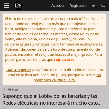
Acceder
Regístrate
El foro de relojes de habla hispana con más tráfico de la
Red, donde un reloj es algo más que un objeto que da la
hora. Relojes Especiales es el punto de referencia para
hablar de relojes de todas las marcas, desde Rolex hasta
Seiko, alta relojería, relojes de pulsera y de bolsillo,
relojería gruesa y vintages, pero también de estilográficas.
Además, disponemos de un foro de compraventa donde
podrás encontrar el reloj que buscas al mejor precio. Para
poder participar tendrás que
registrarte
.
IMPORTANTE:
Asegúrate de que tu dirección de email no
está en la lista Robinson (no publi), porque si lo está
no
podremos validar tu alta.
Pit Stop
Supongo que al Lobby de las baterías y las
Redes eléctricas no interesará mucho esto...