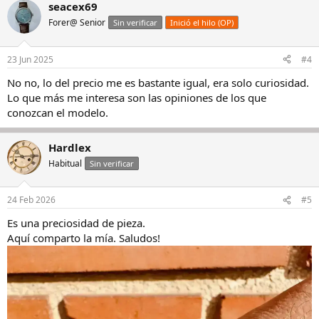
seacex69
Forer@ Senior
Sin verificar
Inició el hilo (OP)
23 Jun 2025
#4
No no, lo del precio me es bastante igual, era solo curiosidad.
Lo que más me interesa son las opiniones de los que
conozcan el modelo.
Hardlex
Habitual
Sin verificar
24 Feb 2026
#5
Es una preciosidad de pieza.
Aquí comparto la mía. Saludos!