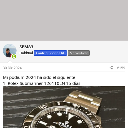
SPM83
Habitual
Contribuidor de RE
Sin verificar
30 Dic 2024
#159
Mi podium 2024 ha sido el siguiente
1. Rolex Submariner 126110LN 15 días