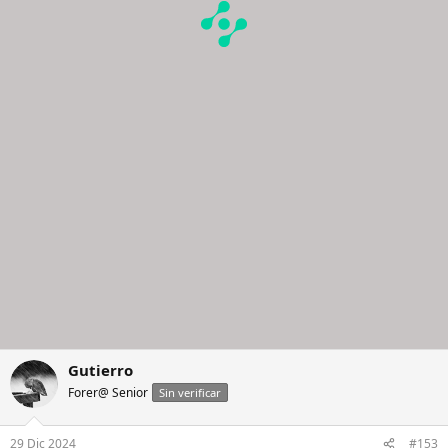
Gutierro
Forer@ Senior
Sin verificar
29 Dic 2024
#153