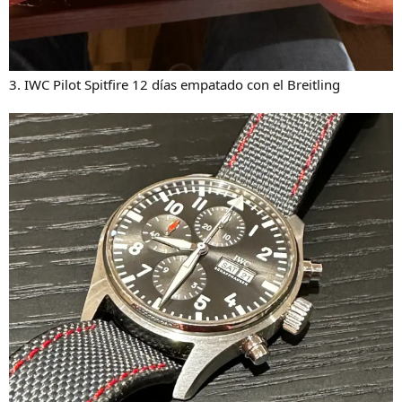
3. IWC Pilot Spitfire 12 días empatado con el Breitling