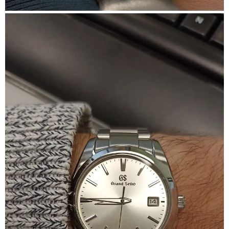
clasificicion.
Ver el archivos adjunto 2972236
Resumen por marca:
Ver el archivos adjunto 2972238
Y aqui el resumen fino por meses.
Ver el archivos adjunto 2972239
Esto ha sido todo el 2024, veremos con que nos sorprende el 2025....