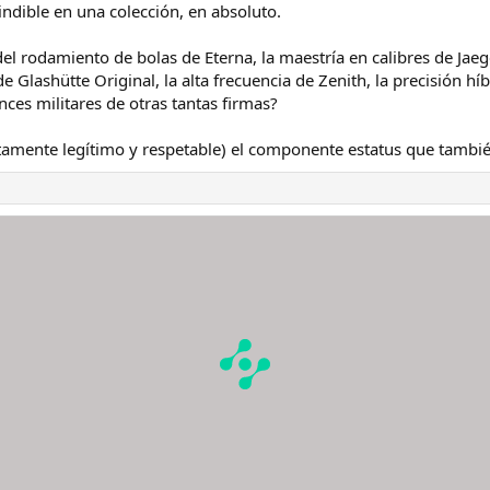
ndible en una colección, en absoluto.
l rodamiento de bolas de Eterna, la maestría en calibres de Jaeger
e Glashütte Original, la alta frecuencia de Zenith, la precisión hí
nces militares de otras tantas firmas?
tamente legítimo y respetable) el componente estatus que también