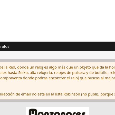
rafos
de la Red, donde un reloj es algo más que un objeto que da la hor
ex hasta Seiko, alta relojería, relojes de pulsera y de bolsillo, r
ompraventa donde podrás encontrar el reloj que buscas al mejor 
rección de email no está en la lista Robinson (no publi), porque s