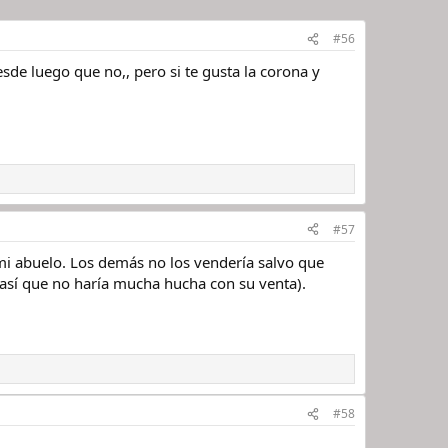
#56
esde luego que no,, pero si te gusta la corona y
#57
e mi abuelo. Los demás no los vendería salvo que
 así que no haría mucha hucha con su venta).
#58