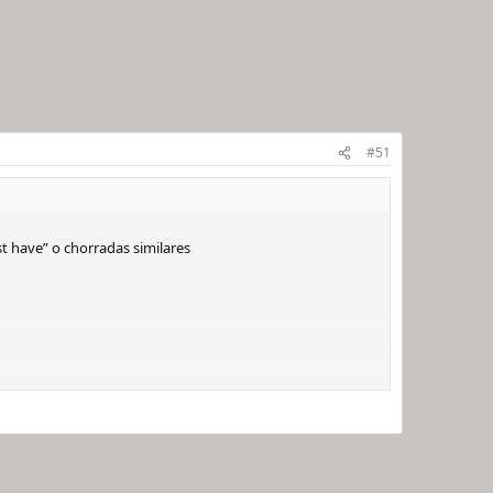
#51
t have” o chorradas similares