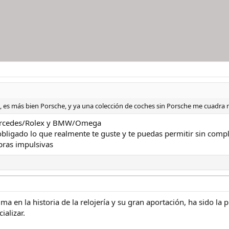
, es más bien Porsche, y ya una colección de coches sin Porsche me cuadra
ercedes/Rolex y BMW/Omega
obligado lo que realmente te guste y te puedas permitir sin compli
ras impulsivas
a en la historia de la relojería y su gran aportación, ha sido la pr
ializar.