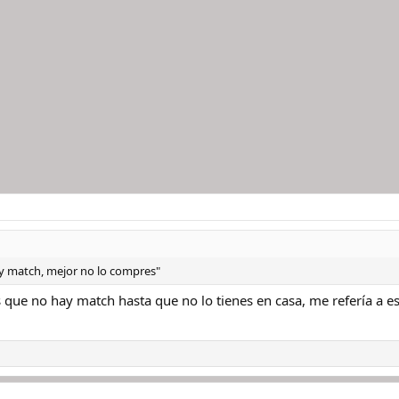
hay match, mejor no lo compres"
 que no hay match hasta que no lo tienes en casa, me refería a e