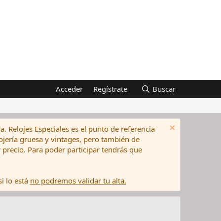
Acceder
Regístrate
Buscar
a. Relojes Especiales es el punto de referencia
elojería gruesa y vintages, pero también de
precio. Para poder participar tendrás que
i lo está
no podremos validar tu alta.