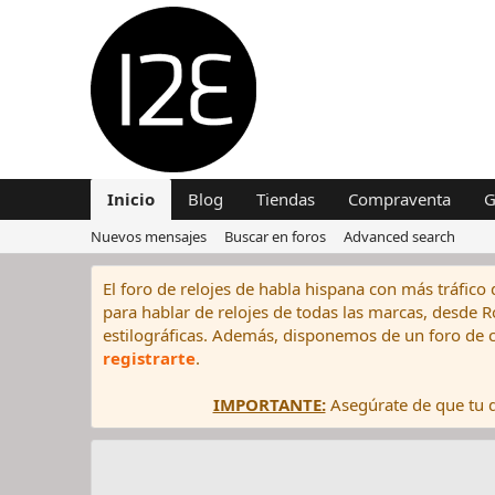
Inicio
Blog
Tiendas
Compraventa
G
Nuevos mensajes
Buscar en foros
Advanced search
El foro de relojes de habla hispana con más tráfico 
para hablar de relojes de todas las marcas, desde Rol
estilográficas. Además, disponemos de un foro de c
registrarte
.
IMPORTANTE:
Asegúrate de que tu di