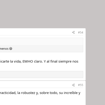
#54
 menos 😆
carte la vida, EMHO claro. Y al final siempre nos
#55
acticidad, la robustez y, sobre todo, su increíble y