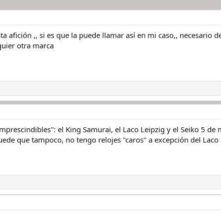
a afición ,, si es que la puede llamar así en mi caso,, necesario d
uier otra marca
imprescindibles": el King Samurai, el Laco Leipzig y el Seiko 5 d
uede que tampoco, no tengo relojes "caros" a excepción del Laco