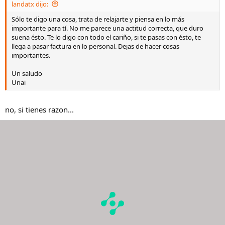
landatx dijo:
Sólo te digo una cosa, trata de relajarte y piensa en lo más
importante para tí. No me parece una actitud correcta, que duro
suena ésto. Te lo digo con todo el cariño, si te pasas con ésto, te
llega a pasar factura en lo personal. Dejas de hacer cosas
importantes.
Un saludo
Unai
no, si tienes razon...