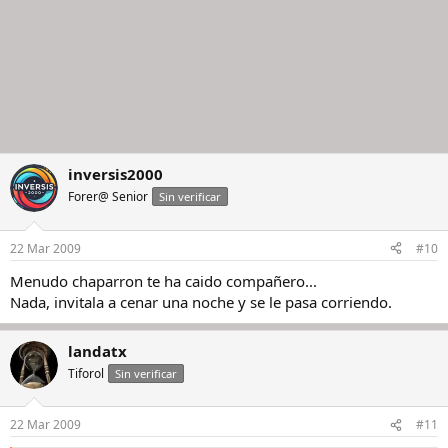
inversis2000
Forer@ Senior
Sin verificar
22 Mar 2009
#10
Menudo chaparron te ha caido compañero...
Nada, invitala a cenar una noche y se le pasa corriendo.
landatx
Tiforol
Sin verificar
22 Mar 2009
#11