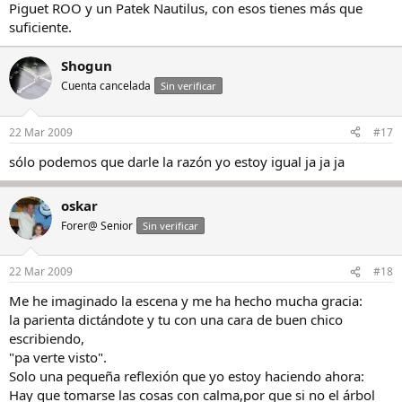
Piguet ROO y un Patek Nautilus, con esos tienes más que
suficiente.
Shogun
Cuenta cancelada
Sin verificar
22 Mar 2009
#17
sólo podemos que darle la razón yo estoy igual ja ja ja
oskar
Forer@ Senior
Sin verificar
22 Mar 2009
#18
Me he imaginado la escena y me ha hecho mucha gracia:
la parienta dictándote y tu con una cara de buen chico
escribiendo,
"pa verte visto".
Solo una pequeña reflexión que yo estoy haciendo ahora:
Hay que tomarse las cosas con calma,por que si no el árbol