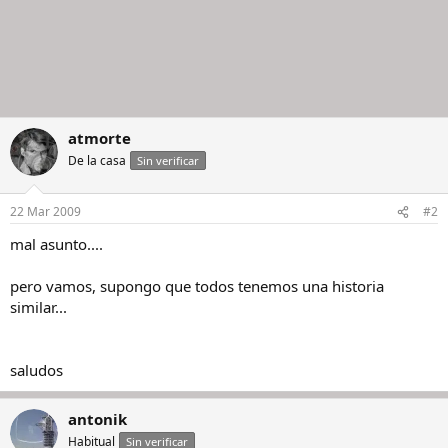
atmorte
De la casa
Sin verificar
22 Mar 2009
#2
mal asunto....
pero vamos, supongo que todos tenemos una historia
similar...
saludos
antonik
Habitual
Sin verificar