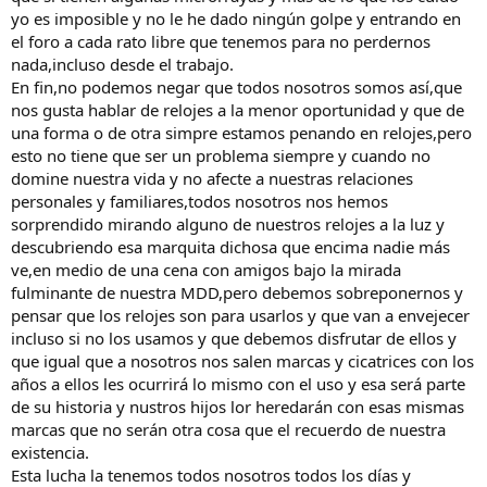
yo es imposible y no le he dado ningún golpe y entrando en
el foro a cada rato libre que tenemos para no perdernos
nada,incluso desde el trabajo.
En fin,no podemos negar que todos nosotros somos así,que
nos gusta hablar de relojes a la menor oportunidad y que de
una forma o de otra simpre estamos penando en relojes,pero
esto no tiene que ser un problema siempre y cuando no
domine nuestra vida y no afecte a nuestras relaciones
personales y familiares,todos nosotros nos hemos
sorprendido mirando alguno de nuestros relojes a la luz y
descubriendo esa marquita dichosa que encima nadie más
ve,en medio de una cena con amigos bajo la mirada
fulminante de nuestra MDD,pero debemos sobreponernos y
pensar que los relojes son para usarlos y que van a envejecer
incluso si no los usamos y que debemos disfrutar de ellos y
que igual que a nosotros nos salen marcas y cicatrices con los
años a ellos les ocurrirá lo mismo con el uso y esa será parte
de su historia y nustros hijos lor heredarán con esas mismas
marcas que no serán otra cosa que el recuerdo de nuestra
existencia.
Esta lucha la tenemos todos nosotros todos los días y