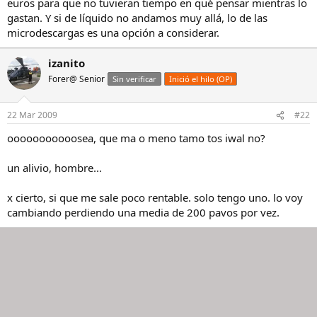
euros para que no tuvieran tiempo en qué pensar mientras lo
gastan. Y si de líquido no andamos muy allá, lo de las
microdescargas es una opción a considerar.
izanito
Forer@ Senior
Sin verificar
Inició el hilo (OP)
22 Mar 2009
#22
ooooooooooosea, que ma o meno tamo tos iwal no?
un alivio, hombre...
x cierto, si que me sale poco rentable. solo tengo uno. lo voy
cambiando perdiendo una media de 200 pavos por vez.