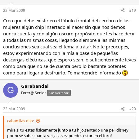
22 Mar 2009
#19
Creo que debe existir en el lóbulo frontal del cerebro de las
mujeres algún chip insertado al nacer sin que nos demos
nunca cuenta y con algún oscuro propósito que les hace decir
a todas las mismas cosas, llegando siempre a las mismas
conclusiones sea cual sea el tema a tratar. No te preocupes,
estoy experimentando con la mía a base de pequeñas
descargas eléctricas, que espero sean lo suficientemente leves
como para que no se de cuenta pero lo bastante potentes
como para llegar a destruirlo. Te mantendré informado
Garabandal
G
Forer@ Senior
Sin verificar
22 Mar 2009
#20
cabanillas dijo:
mira,si tu estas fisicamente junto a tu hijo,sentado una peli disney
por ni se sabe cuanta vez,a la vez puedes estar en el foro!