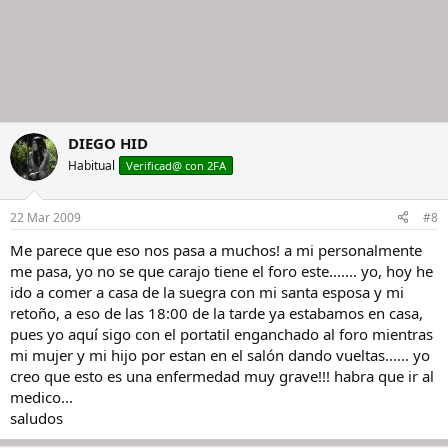
DIEGO HID
Habitual
Verificad@ con 2FA
22 Mar 2009
#8
Me parece que eso nos pasa a muchos! a mi personalmente
me pasa, yo no se que carajo tiene el foro este....... yo, hoy he
ido a comer a casa de la suegra con mi santa esposa y mi
retoño, a eso de las 18:00 de la tarde ya estabamos en casa,
pues yo aquí sigo con el portatil enganchado al foro mientras
mi mujer y mi hijo por estan en el salón dando vueltas...... yo
creo que esto es una enfermedad muy grave!!! habra que ir al
medico...
saludos