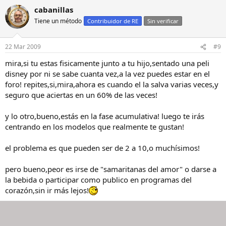
cabanillas
Tiene un método
Contribuidor de RE
Sin verificar
22 Mar 2009
#9
mira,si tu estas fisicamente junto a tu hijo,sentado una peli
disney por ni se sabe cuanta vez,a la vez puedes estar en el
foro! repites,si,mira,ahora es cuando el la salva varias veces,y
seguro que aciertas en un 60% de las veces!
y lo otro,bueno,estás en la fase acumulativa! luego te irás
centrando en los modelos que realmente te gustan!
el problema es que pueden ser de 2 a 10,o muchísimos!
pero bueno,peor es irse de "samaritanas del amor" o darse a
la bebida o participar como publico en programas del
corazón,sin ir más lejos!