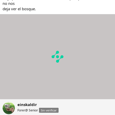
no nos
deja ver el bosque.
einskaldir
Forer@ Senior
Sin verificar