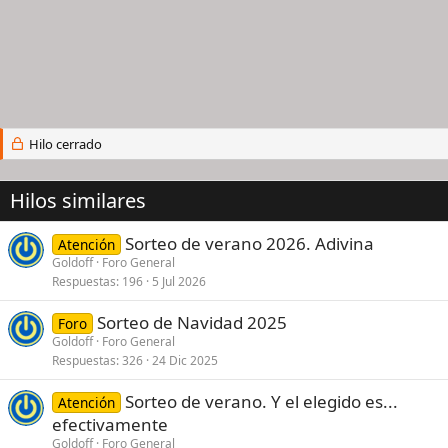
Hilo cerrado
Hilos similares
Sorteo de verano 2026. Adivina
Atención
Goldoff
Foro General
Respuestas
196
5 Jul 2026
Sorteo de Navidad 2025
Foro
Goldoff
Foro General
Respuestas
326
24 Dic 2025
Sorteo de verano. Y el elegido es...
Atención
efectivamente
Goldoff
Foro General