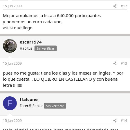
15 Jun 2009
#12
Mejor ampliamos la lista a 640.000 participantes
y ponemos un euro cada uno,
asi si que llego
oscar1974
Habitual
Sin verificar
15 Jun 2009
#13
pues no me gusta: tiene los dias y los meses en ingles. Y por
lo que cuesta... LO QUIERO EN CASTELLANO y con buena
letra !!!!!!!!
ffalcone
F
Forer@ Senior
Sin verificar
15 Jun 2009
#14