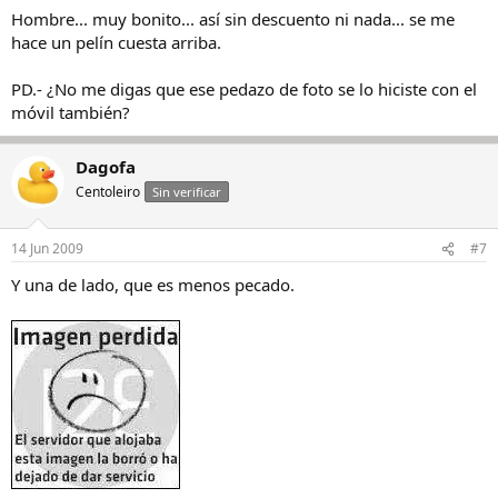
Hombre... muy bonito... así sin descuento ni nada... se me
hace un pelín cuesta arriba.
PD.- ¿No me digas que ese pedazo de foto se lo hiciste con el
móvil también?
Dagofa
Centoleiro
Sin verificar
14 Jun 2009
#7
Y una de lado, que es menos pecado.