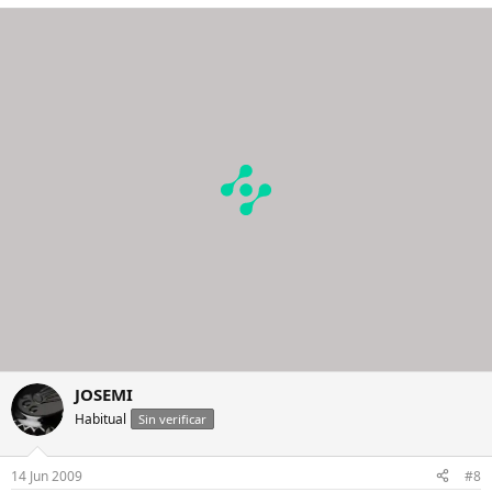
JOSEMI
Habitual
Sin verificar
14 Jun 2009
#8