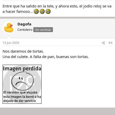
Entre que ha salido en la tele, y ahora esto, el jodío reloj se va
a hacer famoso...
Dagofa
Centoleiro
Sin verificar
14 Jun 2009
#4
Nos daremos de tortas.
Una del culete. A falta de pan, buenas son tortas.