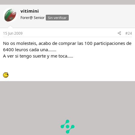
vitimini
Forer@ Senior
Sin verificar
15 Jun 2009
#24
No os molesteis, acabo de comprar las 100 participaciones de
6400 leuros cada una.......
A ver si tengo suerte y me toca.....