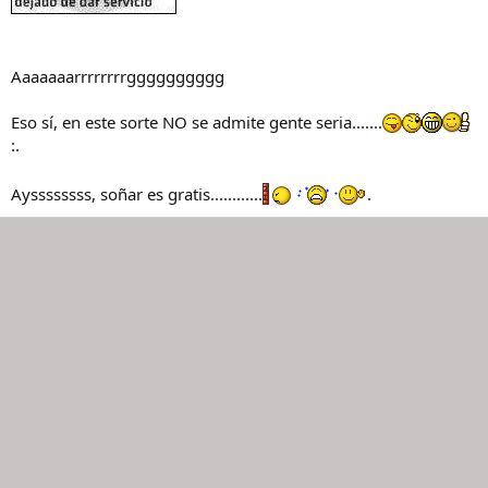
Aaaaaaarrrrrrrrgggggggggg
Eso sí, en este sorte NO se admite gente seria.......
:.
Ayssssssss, soñar es gratis............
.