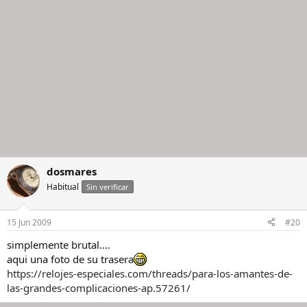
dosmares
Habitual
Sin verificar
15 Jun 2009
#20
simplemente brutal....
aqui una foto de su trasera
https://relojes-especiales.com/threads/para-los-amantes-de-
las-grandes-complicaciones-ap.57261/