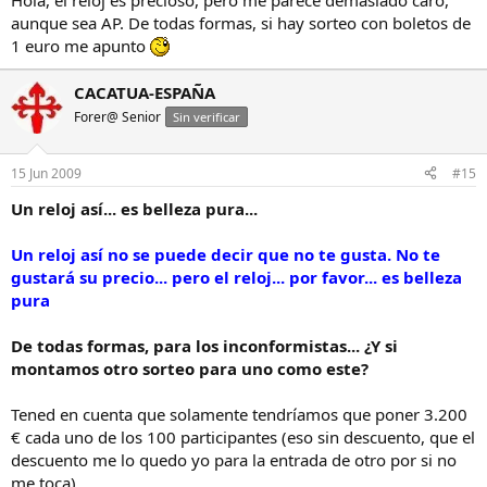
Hola, el reloj es precioso, pero me parece demasiado caro,
aunque sea AP. De todas formas, si hay sorteo con boletos de
1 euro me apunto
CACATUA-ESPAÑA
Forer@ Senior
Sin verificar
15 Jun 2009
#15
Un reloj así... es belleza pura...
Un reloj así no se puede decir que no te gusta. No te
gustará su precio... pero el reloj... por favor... es belleza
pura
De todas formas, para los inconformistas... ¿Y si
montamos otro sorteo para uno como este?
Tened en cuenta que solamente tendríamos que poner 3.200
€ cada uno de los 100 participantes (eso sin descuento, que el
descuento me lo quedo yo para la entrada de otro por si no
me toca)