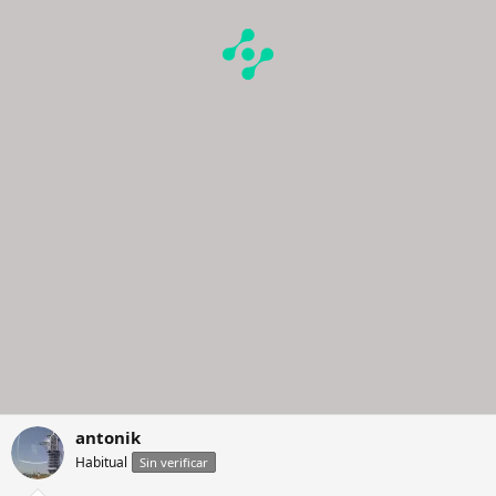
antonik
Habitual
Sin verificar