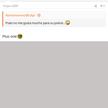
14 Jun 2009
#11
Roninmoreno88 dijo:
Pues no me gusta mucho para su precio...
Plus one