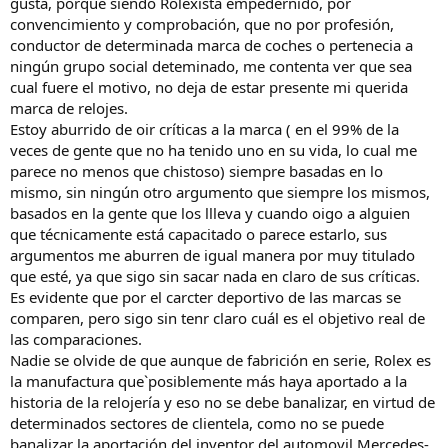
gusta, porque siendo Rolexista empedernido, por
convencimiento y comprobación, que no por profesión,
conductor de determinada marca de coches o pertenecia a
ningún grupo social deteminado, me contenta ver que sea
cual fuere el motivo, no deja de estar presente mi querida
marca de relojes.
Estoy aburrido de oir críticas a la marca ( en el 99% de la
veces de gente que no ha tenido uno en su vida, lo cual me
parece no menos que chistoso) siempre basadas en lo
mismo, sin ningún otro argumento que siempre los mismos,
basados en la gente que los llleva y cuando oigo a alguien
que técnicamente está capacitado o parece estarlo, sus
argumentos me aburren de igual manera por muy titulado
que esté, ya que sigo sin sacar nada en claro de sus críticas.
Es evidente que por el carcter deportivo de las marcas se
comparen, pero sigo sin tenr claro cuál es el objetivo real de
las comparaciones.
Nadie se olvide de que aunque de fabrición en serie, Rolex es
la manufactura que`posiblemente más haya aportado a la
historia de la relojería y eso no se debe banalizar, en virtud de
determinados sectores de clientela, como no se puede
banalizar la aportación del inventor del automovil Mercedes-