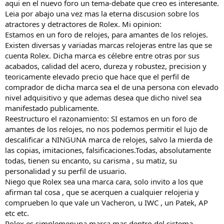
aqui en el nuevo foro un tema-debate que creo es interesante.
Leia por abajo una vez mas la eterna discusion sobre los
atractores y detractores de Rolex. Mi opinion:
Estamos en un foro de relojes, para amantes de los relojes.
Existen diversas y variadas marcas relojeras entre las que se
cuenta Rolex. Dicha marca es célebre entre otras por sus
acabados, calidad del acero, dureza y robustez, precision y
teoricamente elevado precio que hace que el perfil de
comprador de dicha marca sea el de una persona con elevado
nivel adquisitivo y que ademas desea que dicho nivel sea
manifestado publicamente.
Reestructuro el razonamiento: SI estamos en un foro de
amantes de los relojes, no nos podemos permitir el lujo de
descalificar a NINGUNA marca de relojes, salvo la mierda de
las copias, imitaciones, falsificaciones.Todas, absolutamente
todas, tienen su encanto, su carisma , su matiz, su
personalidad y su perfil de usuario.
Niego que Rolex sea una marca cara, solo invito a los que
afirman tal cosa , que se acerquen a cualquier relojeria y
comprueben lo que vale un Vacheron, u IWC , un Patek, AP
etc etc.
Rolex es simplemenuna marca mas dentro del sistema