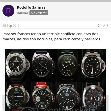
Rodolfo Salinas
R
Habitual
Sin verificar
25 Sep 2010
#18
Para ser francos tengo un terrible conflicto con esas dos
marcas, las dos son horribles, para carniceros y paelleros.