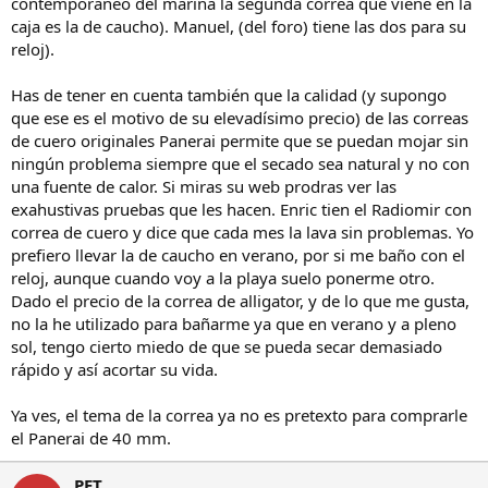
contemporaneo del marina la segunda correa que viene en la
caja es la de caucho). Manuel, (del foro) tiene las dos para su
reloj).
Has de tener en cuenta también que la calidad (y supongo
que ese es el motivo de su elevadísimo precio) de las correas
de cuero originales Panerai permite que se puedan mojar sin
ningún problema siempre que el secado sea natural y no con
una fuente de calor. Si miras su web prodras ver las
exahustivas pruebas que les hacen. Enric tien el Radiomir con
correa de cuero y dice que cada mes la lava sin problemas. Yo
prefiero llevar la de caucho en verano, por si me baño con el
reloj, aunque cuando voy a la playa suelo ponerme otro.
Dado el precio de la correa de alligator, y de lo que me gusta,
no la he utilizado para bañarme ya que en verano y a pleno
sol, tengo cierto miedo de que se pueda secar demasiado
rápido y así acortar su vida.
Ya ves, el tema de la correa ya no es pretexto para comprarle
el Panerai de 40 mm.
PET