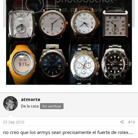
atmorte
De la casa
Sin verificar
25 Sep 2010
#19
no creo que los armys sean precisamente el fuerte de rolex....