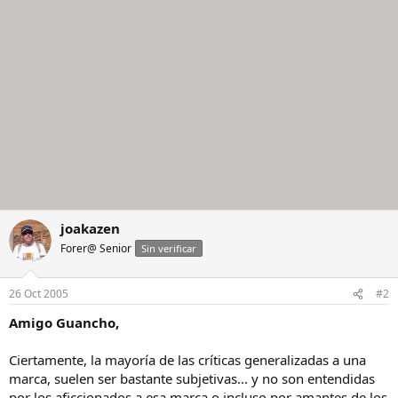
joakazen
Forer@ Senior
Sin verificar
26 Oct 2005
#2
Amigo Guancho,
Ciertamente, la mayoría de las críticas generalizadas a una
marca, suelen ser bastante subjetivas... y no son entendidas
por los aficcionados a esa marca o incluso por amantes de los