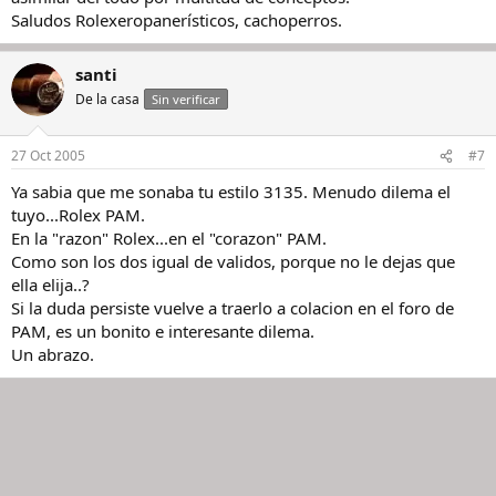
Saludos Rolexeropanerísticos, cachoperros.
santi
De la casa
Sin verificar
27 Oct 2005
#7
Ya sabia que me sonaba tu estilo 3135. Menudo dilema el
tuyo...Rolex PAM.
En la "razon" Rolex...en el "corazon" PAM.
Como son los dos igual de validos, porque no le dejas que
ella elija..?
Si la duda persiste vuelve a traerlo a colacion en el foro de
PAM, es un bonito e interesante dilema.
Un abrazo.