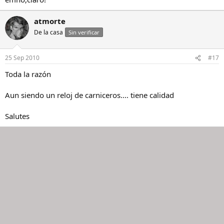
atmorte
De la casa
Sin verificar
25 Sep 2010
#17
Toda la razón
Aun siendo un reloj de carniceros.... tiene calidad
Salutes