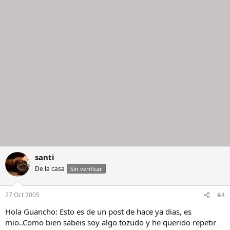
santi
De la casa
Sin verificar
27 Oct 2005
#4
Hola Guancho: Esto es de un post de hace ya dias, es
mio..Como bien sabeis soy algo tozudo y he querido repetir