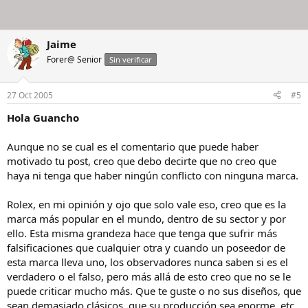
Jaime
Forer@ Senior
Sin verificar
27 Oct 2005
#5
Hola Guancho
Aunque no se cual es el comentario que puede haber
motivado tu post, creo que debo decirte que no creo que
haya ni tenga que haber ningún conflicto con ninguna marca.
Rolex, en mi opinión y ojo que solo vale eso, creo que es la
marca más popular en el mundo, dentro de su sector y por
ello. Esta misma grandeza hace que tenga que sufrir más
falsificaciones que cualquier otra y cuando un poseedor de
esta marca lleva uno, los observadores nunca saben si es el
verdadero o el falso, pero más allá de esto creo que no se le
puede criticar mucho más. Que te guste o no sus diseños, que
sean demasiado clásicos, que su producción sea enorme, etc.