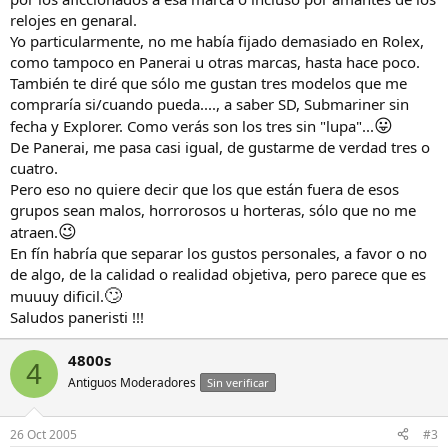
relojes en genaral.
Yo particularmente, no me había fijado demasiado en Rolex,
como tampoco en Panerai u otras marcas, hasta hace poco.
También te diré que sólo me gustan tres modelos que me
compraría si/cuando pueda...., a saber SD, Submariner sin
😛
fecha y Explorer. Como verás son los tres sin "lupa"...
De Panerai, me pasa casi igual, de gustarme de verdad tres o
cuatro.
Pero eso no quiere decir que los que están fuera de esos
grupos sean malos, horrorosos u horteras, sólo que no me
😉
atraen.
En fín habría que separar los gustos personales, a favor o no
de algo, de la calidad o realidad objetiva, pero parece que es
🙄
muuuy dificil.
Saludos paneristi !!!
4800s
4
Antiguos Moderadores
Sin verificar
26 Oct 2005
#3