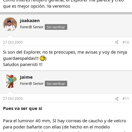
que es mejor opción. Ya veremos
joakazen
Forer@ Senior
Sin verificar
27 Oct 2005
#10
Si son del Explorer, no te preocupes, me avisas y voy de ninja
guardaespaldas!!!
)
Saludos paneristi !!!
Jaime
Forer@ Senior
Sin verificar
27 Oct 2005
#11
Pues va ser que si
Para el luminor 40 mm, SI hay correas de caucho y de velcro
para poder bañarte con ellas (de hecho en el modelo