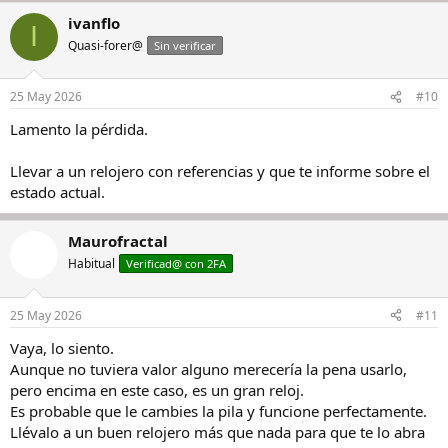
ivanflo
I
Quasi-forer@
Sin verificar
25 May 2026
#10
Lamento la pérdida.
Llevar a un relojero con referencias y que te informe sobre el
estado actual.
Maurofractal
Habitual
Verificad@ con 2FA
25 May 2026
#11
Vaya, lo siento.
Aunque no tuviera valor alguno merecería la pena usarlo,
pero encima en este caso, es un gran reloj.
Es probable que le cambies la pila y funcione perfectamente.
Llévalo a un buen relojero más que nada para que te lo abra