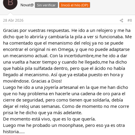
B
Novat@
Sin verificar
Inició el hilo (OP)
28 Abr 2026
#8
Gracias por vuestras respuestas. He ido a un relojero y me ha
dicho que lo abriría y cambiaría la pila a ver si funcionaba. Me
ha comentado que el menanismo del reloj ya no se puede
encontrar el original ni en Omega, y que no puede adaptarse
un mecanismo actual. Con la incertidumbre,me he ido a dar
una vuelta a hacer tiempo y cuando he llegado,me ha dicho
que había pila sulfatada dentro, pero que el ácido no había
llegado al mecanismo. Así que ya estaba puesto en hora y
moviéndose. Gracias a Dios!
Luego he ido a una joyería artesanal en la que me han dicho
que no hay problema en hacerle una cadena de oro para el
cierre de seguridad, pero como tienen que soldarla, debía
dejar el reloj unas semanas. Como de momento no me corre
prisa le he dicho que ya más adelante.
De momento está vivo, que es lo que quería.
Luego mw he probado un moonphase, pero eso ya es otra
historia…..