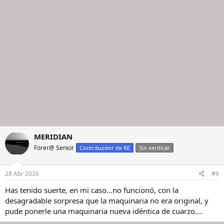
MERIDIAN
Forer@ Senior
Contribuidor de RE
Sin verificar
28 Abr 2026
#9
Has tenido suerte, en mi caso…no funcionó, con la
desagradable sorpresa que la maquinaria no era original, y
pude ponerle una maquinaria nueva idéntica de cuarzo….