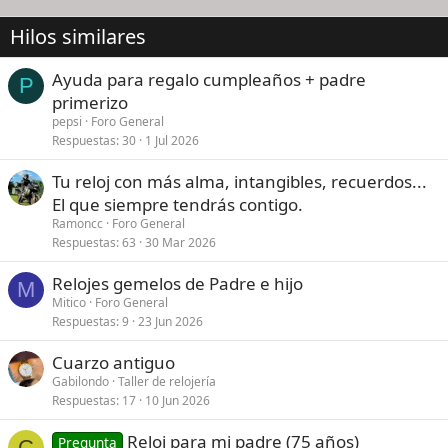
Hilos similares
Ayuda para regalo cumpleaños + padre
P
primerizo
pepsi
Foro General
Respuestas
30
1 Jul 2026
Tu reloj con más alma, intangibles, recuerdos...
El que siempre tendrás contigo.
Ramoncc
Foro General
Respuestas
63
30 Mar 2026
Relojes gemelos de Padre e hijo
M
Mitico
Foro General
Respuestas
9
23 Jun 2026
Cuarzo antiguo
Gabilondo
Taller de relojería
Respuestas
17
10 Jun 2026
Reloj para mi padre (75 años)
Pregunta
C