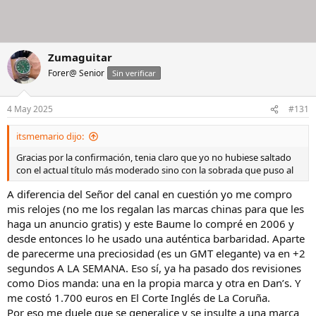
Zumaguitar
Forer@ Senior
Sin verificar
4 May 2025
#131
itsmemario dijo:
Gracias por la confirmación, tenia claro que yo no hubiese saltado
con el actual título más moderado sino con la sobrada que puso al
A diferencia del Señor del canal en cuestión yo me compro
mis relojes (no me los regalan las marcas chinas para que les
haga un anuncio gratis) y este Baume lo compré en 2006 y
desde entonces lo he usado una auténtica barbaridad. Aparte
de parecerme una preciosidad (es un GMT elegante) va en +2
segundos A LA SEMANA. Eso sí, ya ha pasado dos revisiones
como Dios manda: una en la propia marca y otra en Dan’s. Y
me costó 1.700 euros en El Corte Inglés de La Coruña.
Por eso me duele que se generalice y se insulte a una marca