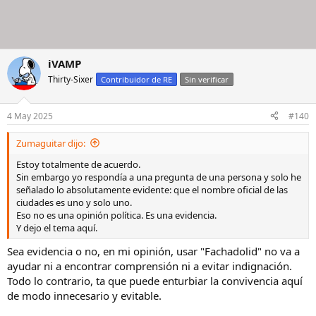
iVAMP
Thirty-Sixer
Contribuidor de RE
Sin verificar
4 May 2025
#140
Zumaguitar dijo:
Estoy totalmente de acuerdo.
Sin embargo yo respondía a una pregunta de una persona y solo he
señalado lo absolutamente evidente: que el nombre oficial de las
ciudades es uno y solo uno.
Eso no es una opinión política. Es una evidencia.
Y dejo el tema aquí.
Sea evidencia o no, en mi opinión, usar "Fachadolid" no va a
ayudar ni a encontrar comprensión ni a evitar indignación.
Todo lo contrario, ta que puede enturbiar la convivencia aquí
de modo innecesario y evitable.