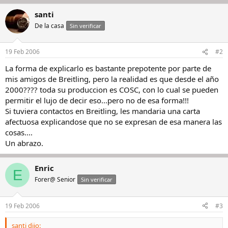
santi
De la casa
Sin verificar
19 Feb 2006
#2
La forma de explicarlo es bastante prepotente por parte de
mis amigos de Breitling, pero la realidad es que desde el año
2000???? toda su produccion es COSC, con lo cual se pueden
permitir el lujo de decir eso...pero no de esa forma!!!
Si tuviera contactos en Breitling, les mandaria una carta
afectuosa explicandose que no se expresan de esa manera las
cosas....
Un abrazo.
Enric
E
Forer@ Senior
Sin verificar
19 Feb 2006
#3
santi dijo: