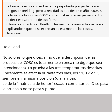
La forma de explicarlo es bastante prepotente por parte de mis
amigos de Breitling, pero la realidad es que desde el año 2000????
toda su produccion es COSC, con lo cual se pueden permitir el lujo
de decir eso...pero no de esa forma!!!
Si tuviera contactos en Breitling, les mandaria una carta afectuosa
explicandose que no se expresan de esa manera las cosas....
Un abrazo.
Hola Santi,
No solo es lo que dices, si no que la descripción de las
pruebas del COSC es totalmente erronea (no digo que sea
intencionada). La prueba a las tres temperaturas descritas
únicamente se efectua durante tres días, los 11, 12 y 13,
siempre en la misma posición (dial arriba).
Lo de la "matrícula de honor" es....sin comentarios. O se pasa
la prueba o no se pasa y punto.