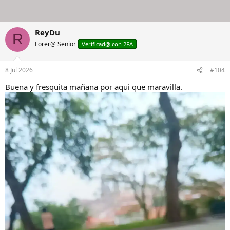
ReyDu
R
Forer@ Senior
Verificad@ con 2FA
8 Jul 2026
#104
Buena y fresquita mañana por aqui que maravilla.