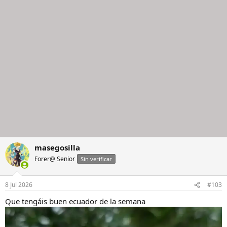
masegosilla
Forer@ Senior
Sin verificar
8 Jul 2026
#103
Que tengáis buen ecuador de la semana