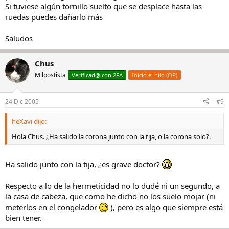
Si tuviese algún tornillo suelto que se desplace hasta las
ruedas puedes dañarlo más
Saludos
Chus
Milpostista
Verificad@ con 2FA
Inició el hilo (OP)
24 Dic 2005
#9
heXavi dijo:
Hola Chus. ¿Ha salido la corona junto con la tija, o la corona solo?.
Ha salido junto con la tija, ¿es grave doctor?
Respecto a lo de la hermeticidad no lo dudé ni un segundo, a
la casa de cabeza, que como he dicho no los suelo mojar (ni
meterlos en el congelador
), pero es algo que siempre está
bien tener.