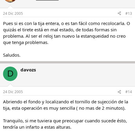
24 Dic 2005
#13
Pues si es con la tija entera, o es tan fácil como recolocarla. O
quizás el tirete está en mal estado, de todas formas sin
problema. Al ser el reloj tan nuevo la estanqueidad no creo
que tenga problemas.
Saludos.
davozs
D
24 Dic 2005
#14
Abriendo el fondo y localizando el tornillo de sujección de la
tija, esta operación es muy sencilla ( no mas de 2 minutos).
Tranquilo, si me tuviera que preocupar cuando sucede ésto,
tendría un infarto a estas alturas.