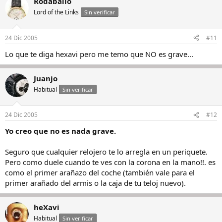
Rodaballo
Lord of the Links
Sin verificar
24 Dic 2005
#11
Lo que te diga hexavi pero me temo que NO es grave...
Juanjo
Habitual
Sin verificar
24 Dic 2005
#12
Yo creo que no es nada grave.
Seguro que cualquier relojero te lo arregla en un periquete.
Pero como duele cuando te ves con la corona en la mano!!. es
como el primer arañazo del coche (también vale para el
primer arañado del armis o la caja de tu teloj nuevo).
heXavi
Habitual
Sin verificar