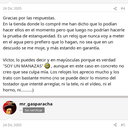
24 Dic 2005
#4
Gracias por las respuestas.
En la tienda donde lo compré me han dicho que lo podían
hacer ellos en el momento pero que luego no podrían hacerle
la prueba de estanqueidad. Es un reloj que nunca voy a meter
en el agua pero prefiero que lo hagan, no sea que en un
descuido se me moje, y más estando en garantía.
Víctor, lo puedes decir y en mayúsculas porque es verdad
"SOY UN MANAZAS"
, aunque en este caso en concreto no
creo que sea culpa mía. Los relojes los aprecio mucho y los
trato con bastante mimo (no se puede decir lo mismo del
tostador que intenté arreglar, ni la tele, ni el vídeo, ni el
horno, ni..........)
mr_gasparacha
--
Sin verificar
24 Dic 2005
#5