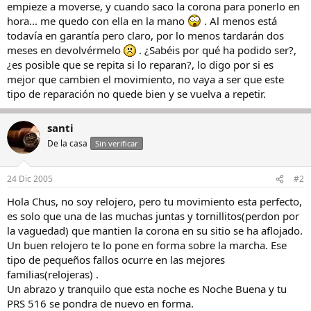
empieze a moverse, y cuando saco la corona para ponerlo en
hora... me quedo con ella en la mano
. Al menos está
todavía en garantía pero claro, por lo menos tardarán dos
meses en devolvérmelo
. ¿Sabéis por qué ha podido ser?,
¿es posible que se repita si lo reparan?, lo digo por si es
mejor que cambien el movimiento, no vaya a ser que este
tipo de reparación no quede bien y se vuelva a repetir.
santi
De la casa
Sin verificar
24 Dic 2005
#2
Hola Chus, no soy relojero, pero tu movimiento esta perfecto,
es solo que una de las muchas juntas y tornillitos(perdon por
la vaguedad) que mantien la corona en su sitio se ha aflojado.
Un buen relojero te lo pone en forma sobre la marcha. Ese
tipo de pequeños fallos ocurre en las mejores
familias(relojeras) .
Un abrazo y tranquilo que esta noche es Noche Buena y tu
PRS 516 se pondra de nuevo en forma.