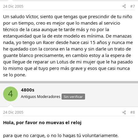
24 Dic 2005
#7
Un saludo Víctor, siento que tengas que prescindir de tu niño
por un tiempo, creo es mejor que lo mandes al servicio
técnico de la casa aunque te tarde más y no por la
estanqueidad que la de este modelo es mínima. De manazas
nada, yo tengo un Racer desde hace casi 15 años y nunca me
he quedado con la corona en la mano y sin darle un trato de
guante blanco precisamente, en cambio estoy a la espera de
que llegue de reparar un Lotus de mi mujer que le ha pasado
lo mismo que al tuyo pero más grave y esos que casi nunca
se lo pone.
4800s
4
Antiguos Moderadores
Sin verificar
24 Dic 2005
#8
Hola, por favor no muevas el reloj
para que no cargue, o no lo hagas tú voluntariamente.