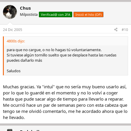
Chus
Milpostista
Verificad@ con 2FA
Inició el hilo (OP)
24 Dic 2005
#10
4800s dijo:
para que no cargue, o no lo hagas tú voluntariamente.
Si tuviese algún tornillo suelto que se desplace hasta las ruedas
puedes dañarlo más
Saludos
Muchas gracias. Ya "intuí" que no sería muy bueno usarlo así,
por lo que lo guardé en el momento y no lo volví a coger
hasta que pude sacar algo de tiempo para llevarlo a reparar.
Me ocurrió hace un par de semanas pero con esta cabeza que
tengo se me olvidó comentarlo, me he acordado ahora que lo
he llevado.