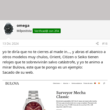
omega
Milpostista
Verificad@ con 2FA
13 Dic 2024
#16
yo te diría que no te cierres al made in…, y abras el abanico a
otros modelos muy chulos, Orient, Citizen o Seiko tienen
relojes que te sobrevivirán salvo catástrofe, y yo te animo a
mirar Bulova, este que te pongo es un ejemplo:
Sacado de su web.