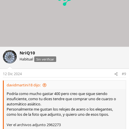
NriQ10
Habitual
Sin verificar
12 Dic 2024
#9
davidmartini18 dijo:
Podría como mucho gastar 400 pero creo que sigue siendo
insuficiente, como tu dices tendre que comprar uno de cuarzo o
automático asiático.
Personalmente me gustan los relojes de acero o los elegantes,
como los de la foto que adjunto, y quiero uno de esos tipos.
Ver el archivos adjunto 2962273