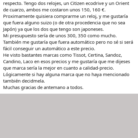
respecto. Tengo dos relojes, un Citizen ecodrive y un Orient
o
de cuarzo, ambos me costaron unos 150, 160 €.
Proximamente quisiera comprarme un reloj, y me gustaría
que fuera alguno suizo (o de otra procedencia que no sea
Japón) ya que los dos que tengo son japoneses.
Mi presupuesto sería de unos 300, 350 como mucho.
También me gustaría que fuera automático pero no sé si será
fácil conseguir un automático a este precio.
He visto bastantes marcas como Tissot, Certina, Sandoz,
Candino, Laco en esos precios y me gustaría que me dijeses
que marca sería la mejor en cuanto a calidad-precio.
Lógicamente si hay alguna marca que no haya mencionado
también decidmela.
Muchas gracias de antemano a todos.