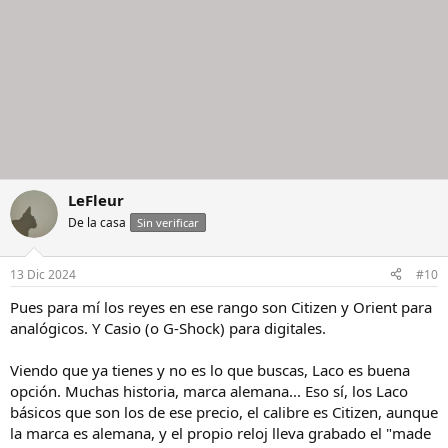
LeFleur
De la casa
Sin verificar
13 Dic 2024
#10
Pues para mí los reyes en ese rango son Citizen y Orient para
analógicos. Y Casio (o G-Shock) para digitales.
Viendo que ya tienes y no es lo que buscas, Laco es buena
opción. Muchas historia, marca alemana... Eso sí, los Laco
básicos que son los de ese precio, el calibre es Citizen, aunque
la marca es alemana, y el propio reloj lleva grabado el "made