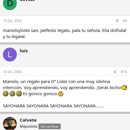
D
19 Dic 2005
#9
manoloyloles san, pelfesto legalo, pala tu señola. Ella disflutal
y tu legalal.
luis
L
19 Dic 2005
#10
Manolo, un regalo para Dª Loles con una muy sibilina
intención. Voy aprendiendo, voy aprendiendo. ¡Serás bicho!
Es gonico gonico.
SAYONARA SAYONARA SAYONARA SAYONARA.......
Calvete
Milpostista
Sin verificar