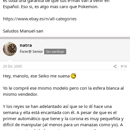
es toda una garantia de que sus e-mail van a venir en
Español. Eso si, es algo mas caro que Pokemon.
https://www.ebay.es/n/all-categories
Saludos Manuel-san
natra
Forer@ Senior
Sin verificar
20 Dic 2005
#16
Hey, manolo, ese Seiko me suena
Yo le compré ese mismo modelo pero con la esfera blanca al
mismo vendedor.
Y los reyes se han adelantado así que se lo dí hace una
semana y ella está encantada con él. A pesar de que es el
primer automático que tiene y la corona es muy pequeñita y
difícil de manipular (al menos para un manazas como yo). A