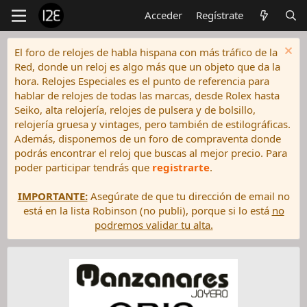
Acceder
Regístrate
El foro de relojes de habla hispana con más tráfico de la
Red, donde un reloj es algo más que un objeto que da la
hora. Relojes Especiales es el punto de referencia para
hablar de relojes de todas las marcas, desde Rolex hasta
Seiko, alta relojería, relojes de pulsera y de bolsillo,
relojería gruesa y vintages, pero también de estilográficas.
Además, disponemos de un foro de compraventa donde
podrás encontrar el reloj que buscas al mejor precio. Para
poder participar tendrás que
registrarte
.
IMPORTANTE:
Asegúrate de que tu dirección de email no
está en la lista Robinson (no publi), porque si lo está
no
podremos validar tu alta.