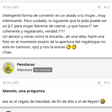
20 Dic 2005
#13
Inteligente forma de convertir en un aliado a tu mujer...muy
interesante. Pero cuidado, lo siguiente que te pida puede ser
un JLC para mujer Reverso de caerse...y que haces?? Ser
coherente y regalarselo, verdad.????
Un abrazo y veras como le encanta...ah una idea, hazle una
foto en el momento exacto de la apertura del regalo(que no
este en camison, ojo) y nos la envias
Chao.
Pendoras
Milpostista
Sin verificar
20 Dic 2005
#14
Manolo, una pregunta
ese es el regalo de Navidad, de fin de año o el de Reyes?