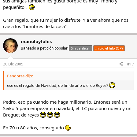
sus amigas también les gusta porque es muy "mono y
pequeñito".
Gran regalo, que tu mujer lo disfrute. Y a ver ahora que nos
cae a los "hombres de la casa"
manoloyloles
Baneado a petición popular
Sin verificar
Inició el hilo (OP)
20 Dic 2005
#17
Pendoras dijo:
ese es el regalo de Navidad, de fin de año o el de Reyes?
Pedro, eso pa cuando me haga millonario. Entones será un
Seiko 5 para empezar en navidad, el JLC para año nuevo y un
Breguet de reyes
En 70 u 80 años, conseguido