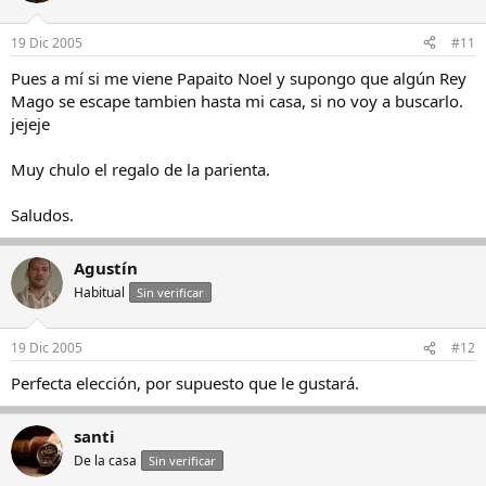
19 Dic 2005
#11
Pues a mí si me viene Papaito Noel y supongo que algún Rey
Mago se escape tambien hasta mi casa, si no voy a buscarlo.
jejeje
Muy chulo el regalo de la parienta.
Saludos.
Agustín
Habitual
Sin verificar
19 Dic 2005
#12
Perfecta elección, por supuesto que le gustará.
santi
De la casa
Sin verificar