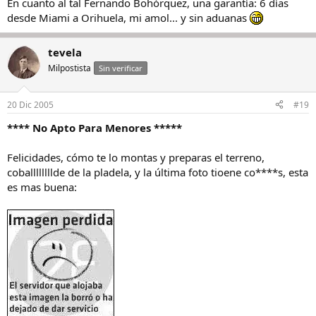
En cuanto al tal Fernando Bohórquez, una garantía: 6 días
desde Miami a Orihuela, mi amol... y sin aduanas
tevela
Milpostista
Sin verificar
20 Dic 2005
#19
**** No Apto Para Menores *****
Felicidades, cómo te lo montas y preparas el terreno,
coballllllllde de la pladela, y la última foto tioene co****s, esta
es mas buena: