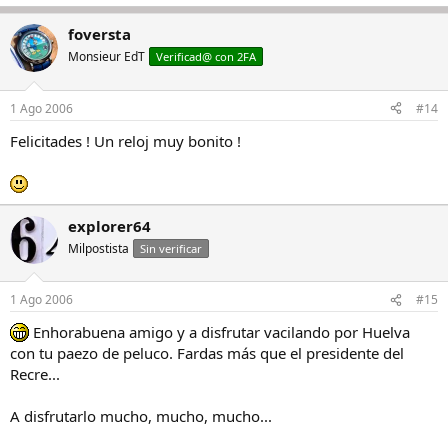
foversta
Monsieur EdT
Verificad@ con 2FA
1 Ago 2006
#14
Felicitades ! Un reloj muy bonito !
explorer64
Milpostista
Sin verificar
1 Ago 2006
#15
Enhorabuena amigo y a disfrutar vacilando por Huelva
con tu paezo de peluco. Fardas más que el presidente del
Recre...
A disfrutarlo mucho, mucho, mucho...