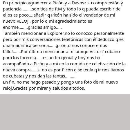
En principio agradecer a Picón y a Davosz su comprensión y
paciencia.........son tios de P.M y todo lo q pueda escribir de
ellos es poco....añadir q Picón ha sido el vendedor de mi
nuevo RELOJ , por lo q mi agradecimiento es
enorme........gracias amigo.....
También mencionar a Explorer,no lo conozco personalmente
pero por mis conversaciones telefónicas con él deduzco q es
una magnífica persona......¡pronto nos conoceremos
Killo!.......Por último mencionar a mi amigo Victor ( cubano
para los foreros)......es un tio genial y hoy nos ha
acompañado a Picón y a mi en la comida de celebración de la
nueva compra.....si no es por Picón q se tenía q ir nos liamos
de cubatas y nos dan las tantas.........
En fin, no me hago pesado y pongo una foto de mi nuevo
reloj.Gracias por mirar y saludos a todos.