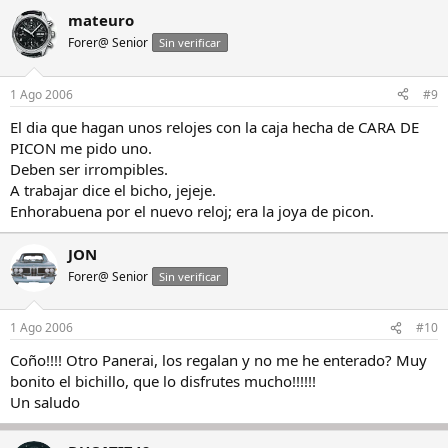
mateuro
Forer@ Senior
Sin verificar
1 Ago 2006
#9
El dia que hagan unos relojes con la caja hecha de CARA DE
PICON me pido uno.
Deben ser irrompibles.
A trabajar dice el bicho, jejeje.
Enhorabuena por el nuevo reloj; era la joya de picon.
JON
Forer@ Senior
Sin verificar
1 Ago 2006
#10
Coño!!!! Otro Panerai, los regalan y no me he enterado? Muy
bonito el bichillo, que lo disfrutes mucho!!!!!!
Un saludo