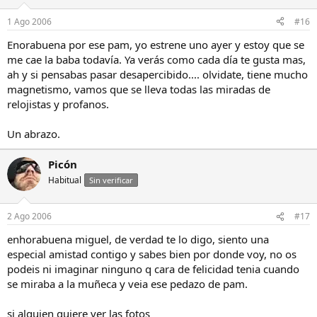
1 Ago 2006
#16
Enorabuena por ese pam, yo estrene uno ayer y estoy que se
me cae la baba todavía. Ya verás como cada día te gusta mas,
ah y si pensabas pasar desapercibido.... olvidate, tiene mucho
magnetismo, vamos que se lleva todas las miradas de
relojistas y profanos.
Un abrazo.
Picón
Habitual
Sin verificar
2 Ago 2006
#17
enhorabuena miguel, de verdad te lo digo, siento una
especial amistad contigo y sabes bien por donde voy, no os
podeis ni imaginar ninguno q cara de felicidad tenia cuando
se miraba a la muñeca y veia ese pedazo de pam.
si alguien quiere ver las fotos