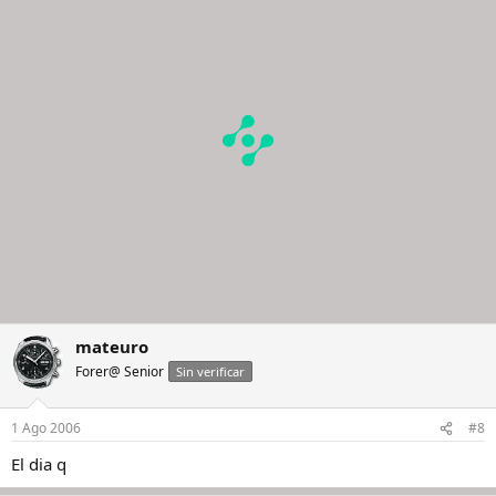
mateuro
Forer@ Senior
Sin verificar
1 Ago 2006
#8
El dia q