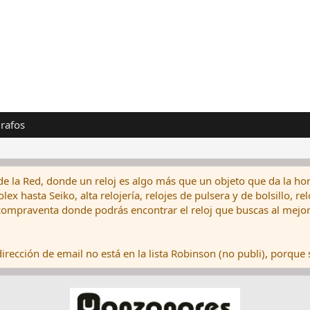
rafos
de la Red, donde un reloj es algo más que un objeto que da la hor
ex hasta Seiko, alta relojería, relojes de pulsera y de bolsillo, r
ompraventa donde podrás encontrar el reloj que buscas al mejor 
rección de email no está en la lista Robinson (no publi), porque s