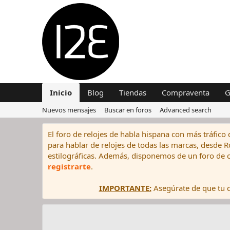
Inicio
Blog
Tiendas
Compraventa
G
Nuevos mensajes
Buscar en foros
Advanced search
El foro de relojes de habla hispana con más tráfico 
para hablar de relojes de todas las marcas, desde Rol
estilográficas. Además, disponemos de un foro de c
registrarte
.
IMPORTANTE:
Asegúrate de que tu di