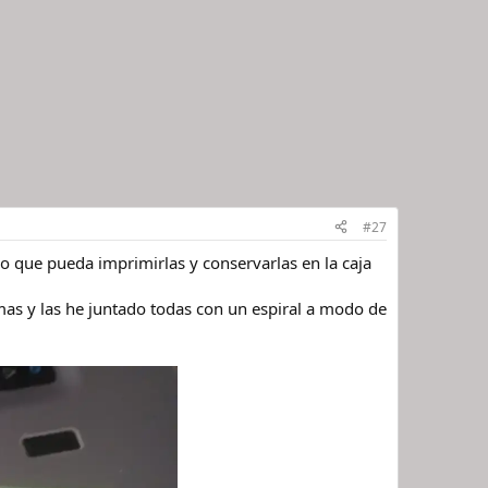
#27
do que pueda imprimirlas y conservarlas en la caja
as y las he juntado todas con un espiral a modo de