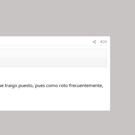
#26
 que traigo puesto, pues como roto frecuentemente,