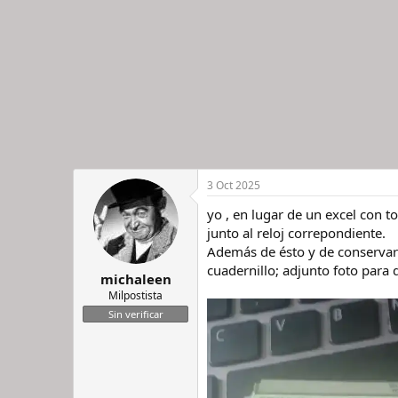
3 Oct 2025
yo , en lugar de un excel con t
junto al reloj correpondiente.
Además de ésto y de conservar
cuadernillo; adjunto foto para 
michaleen
Milpostista
Sin verificar