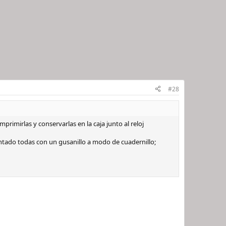
#28
primirlas y conservarlas en la caja junto al reloj
ntado todas con un gusanillo a modo de cuadernillo;