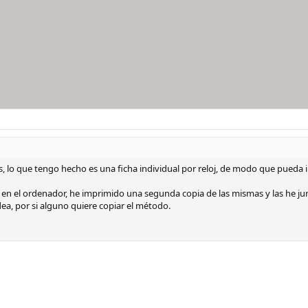
s, lo que tengo hecho es una ficha individual por reloj, de modo que pueda im
en el ordenador, he imprimido una segunda copia de las mismas y las he ju
ea, por si alguno quiere copiar el método.