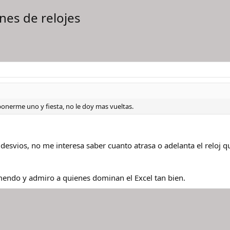
ones de relojes
ponerme uno y fiesta, no le doy mas vueltas.
 desvios, no me interesa saber cuanto atrasa o adelanta el reloj
mendo y admiro a quienes dominan el Excel tan bien.