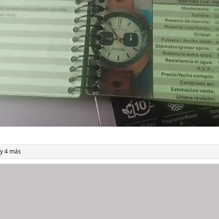
y 4 más