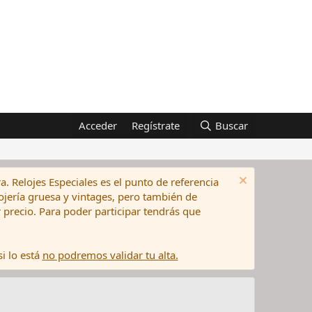
Acceder
Regístrate
Buscar
a. Relojes Especiales es el punto de referencia
elojería gruesa y vintages, pero también de
precio. Para poder participar tendrás que
i lo está
no podremos validar tu alta.