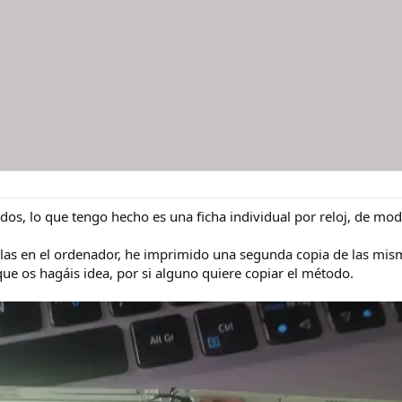
odos, lo que tengo hecho es una ficha individual por reloj, de mo
las en el ordenador, he imprimido una segunda copia de las mism
que os hagáis idea, por si alguno quiere copiar el método.