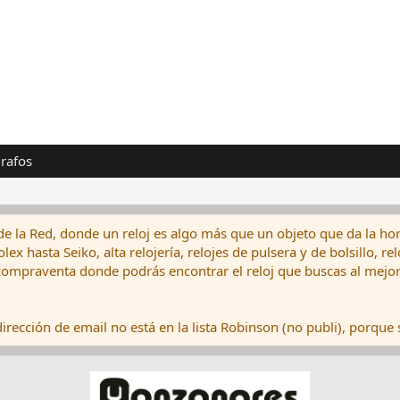
rafos
de la Red, donde un reloj es algo más que un objeto que da la hor
ex hasta Seiko, alta relojería, relojes de pulsera y de bolsillo, r
ompraventa donde podrás encontrar el reloj que buscas al mejor 
rección de email no está en la lista Robinson (no publi), porque s