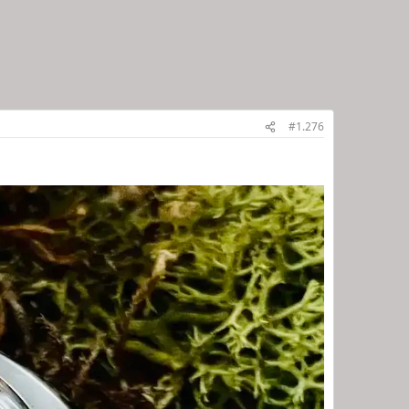
#1.276