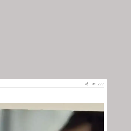
#1.277