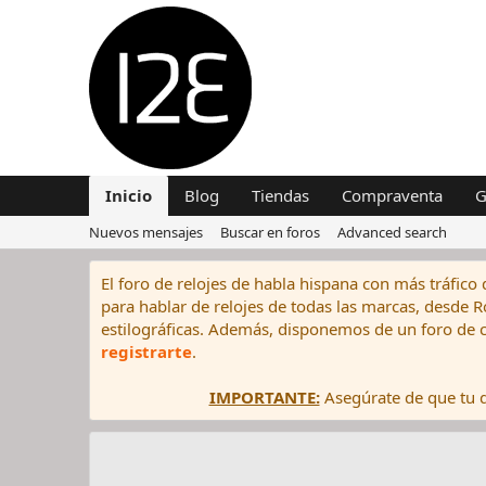
Inicio
Blog
Tiendas
Compraventa
G
Nuevos mensajes
Buscar en foros
Advanced search
El foro de relojes de habla hispana con más tráfico 
para hablar de relojes de todas las marcas, desde Rol
estilográficas. Además, disponemos de un foro de c
registrarte
.
IMPORTANTE:
Asegúrate de que tu di