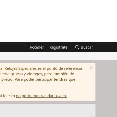
Acceder
Regístrate
Buscar
a. Relojes Especiales es el punto de referencia
elojería gruesa y vintages, pero también de
precio. Para poder participar tendrás que
i lo está
no podremos validar tu alta.