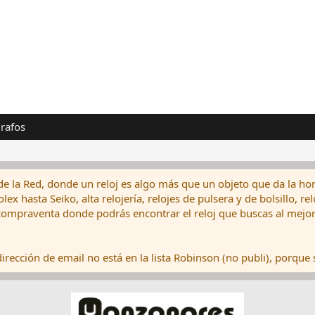
rafos
de la Red, donde un reloj es algo más que un objeto que da la hor
ex hasta Seiko, alta relojería, relojes de pulsera y de bolsillo, r
ompraventa donde podrás encontrar el reloj que buscas al mejor 
rección de email no está en la lista Robinson (no publi), porque s