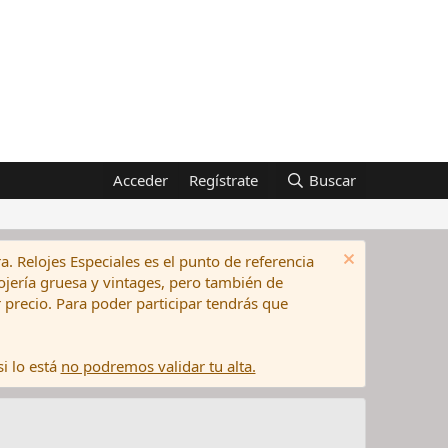
Acceder
Regístrate
Buscar
a. Relojes Especiales es el punto de referencia
elojería gruesa y vintages, pero también de
precio. Para poder participar tendrás que
i lo está
no podremos validar tu alta.