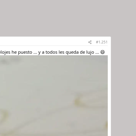
#1.251
jes he puesto ... y a todos les queda de lujo ... 😄