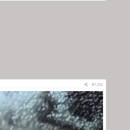
#1.252