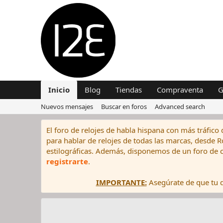
Inicio
Blog
Tiendas
Compraventa
G
Nuevos mensajes
Buscar en foros
Advanced search
El foro de relojes de habla hispana con más tráfico 
para hablar de relojes de todas las marcas, desde Rol
estilográficas. Además, disponemos de un foro de c
registrarte
.
IMPORTANTE:
Asegúrate de que tu di