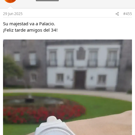
29 Jun 2025
#455
Su majestad va a Palacio.
¡Feliz tarde amigos del 34!