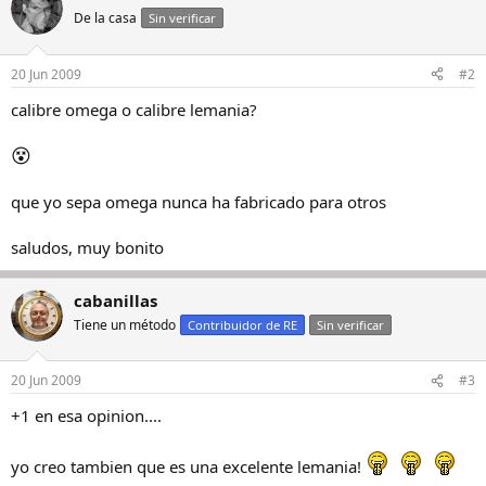
De la casa
Sin verificar
20 Jun 2009
#2
calibre omega o calibre lemania?
😵
que yo sepa omega nunca ha fabricado para otros
saludos, muy bonito
cabanillas
Tiene un método
Contribuidor de RE
Sin verificar
20 Jun 2009
#3
+1 en esa opinion....
yo creo tambien que es una excelente lemania!