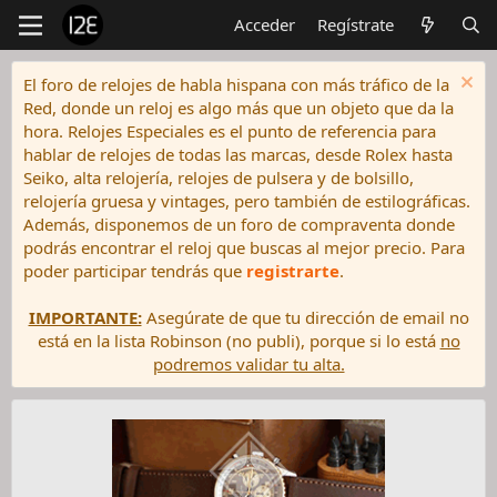
Acceder
Regístrate
El foro de relojes de habla hispana con más tráfico de la
Red, donde un reloj es algo más que un objeto que da la
hora. Relojes Especiales es el punto de referencia para
hablar de relojes de todas las marcas, desde Rolex hasta
Seiko, alta relojería, relojes de pulsera y de bolsillo,
relojería gruesa y vintages, pero también de estilográficas.
Además, disponemos de un foro de compraventa donde
podrás encontrar el reloj que buscas al mejor precio. Para
poder participar tendrás que
registrarte
.
IMPORTANTE:
Asegúrate de que tu dirección de email no
está en la lista Robinson (no publi), porque si lo está
no
podremos validar tu alta.