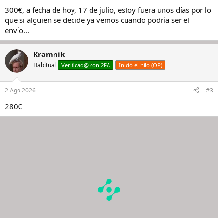
300€, a fecha de hoy, 17 de julio, estoy fuera unos días por lo
que si alguien se decide ya vemos cuando podría ser el
envío...
Kramnik
Habitual
Verificad@ con 2FA
Inició el hilo (OP)
2 Ago 2026
#3
280€