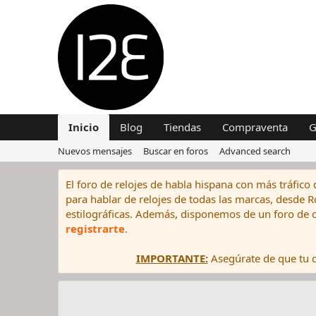
Inicio
Blog
Tiendas
Compraventa
G
Nuevos mensajes
Buscar en foros
Advanced search
El foro de relojes de habla hispana con más tráfico 
para hablar de relojes de todas las marcas, desde Rol
estilográficas. Además, disponemos de un foro de c
registrarte
.
IMPORTANTE:
Asegúrate de que tu di