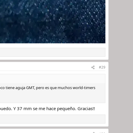
#29
poco tiene aguja GMT, pero es que muchos world-timers
o puedo. Y 37 mm se me hace pequeño. Gracias!!