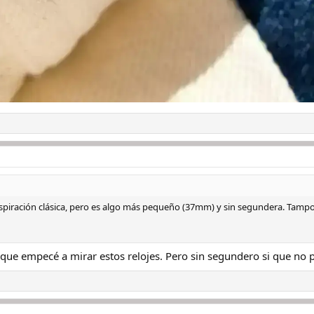
inspiración clásica, pero es algo más pequeño (37mm) y sin segundera. Tam
tic que empecé a mirar estos relojes. Pero sin segundero si que n