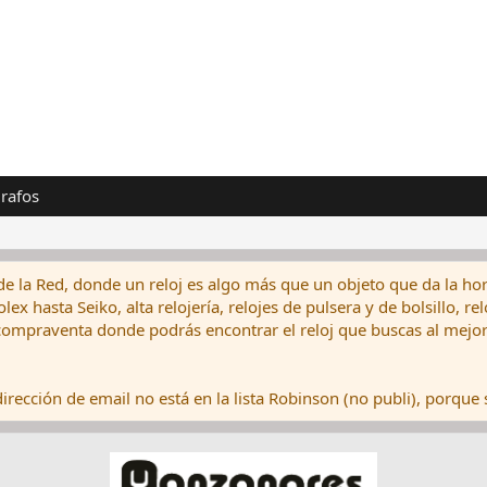
rafos
de la Red, donde un reloj es algo más que un objeto que da la hor
ex hasta Seiko, alta relojería, relojes de pulsera y de bolsillo, r
ompraventa donde podrás encontrar el reloj que buscas al mejor 
rección de email no está en la lista Robinson (no publi), porque s