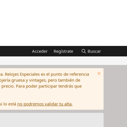
Acceder
Regístrate
Buscar
a. Relojes Especiales es el punto de referencia
elojería gruesa y vintages, pero también de
precio. Para poder participar tendrás que
i lo está
no podremos validar tu alta.