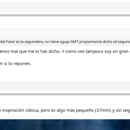
 del Farer es la segundera, no tiene aguja GMT propiamente dicho (el segundo
nos mal que me lo has dicho. Y como ves tampoco soy un gran e
er si lo reponen.
de inspiración clásica, pero es algo más pequeño (37mm) y sin s