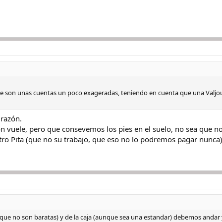
 que son unas cuentas un poco exageradas, teniendo en cuenta que una Valj
 razón.
ón vuele, pero que consevemos los pies en el suelo, no sea que 
ro Pita (que no su trabajo, que eso no lo podremos pagar nunca),
(que no son baratas) y de la caja (aunque sea una estandar) debemos andar