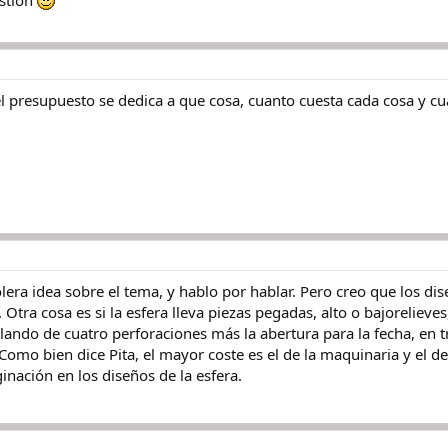
estión
 presupuesto se dedica a que cosa, cuanto cuesta cada cosa y c
lera idea sobre el tema, y hablo por hablar. Pero creo que los di
Otra cosa es si la esfera lleva piezas pegadas, alto o bajorelieve
lando de cuatro perforaciones más la abertura para la fecha, en t
. Como bien dice Pita, el mayor coste es el de la maquinaria y el d
ginación en los diseños de la esfera.