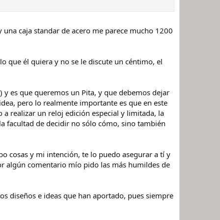
0 y una caja standar de acero me parece mucho 1200
o que él quiera y no se le discute un céntimo, el
o) y es que queremos un Pita, y que debemos dejar
idea, pero lo realmente importante es que en este
 realizar un reloj edición especial y limitada, la
la facultad de decidir no sólo cómo, sino también
 cosas y mi intención, te lo puedo asegurar a tí y
 por algún comentario mío pido las más humildes de
los diseños e ideas que han aportado, pues siempre