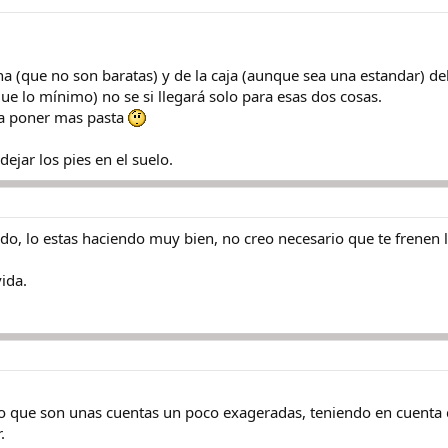
na (que no son baratas) y de la caja (aunque sea una estandar) 
ue lo mínimo) no se si llegará solo para esas dos cosas.
s a poner mas pasta
jar los pies en el suelo.
ndo, lo estas haciendo muy bien, no creo necesario que te frenen
vida.
reo que son unas cuentas un poco exageradas, teniendo en cuenta
.