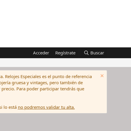
Acceder
Regístrate
Buscar
a. Relojes Especiales es el punto de referencia
elojería gruesa y vintages, pero también de
precio. Para poder participar tendrás que
i lo está
no podremos validar tu alta.