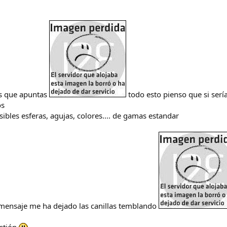
os que apuntas
todo esto pienso que si serí
os
sibles esferas, agujas, colores.... de gamas estandar
mensaje me ha dejado las canillas temblando