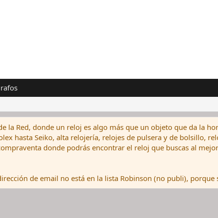
rafos
de la Red, donde un reloj es algo más que un objeto que da la hor
ex hasta Seiko, alta relojería, relojes de pulsera y de bolsillo, r
ompraventa donde podrás encontrar el reloj que buscas al mejor 
rección de email no está en la lista Robinson (no publi), porque s