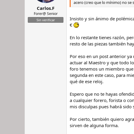
acero (creo que lo mínimo) no se s
Carlos.F
Forer@ Senior
Insisto y sin ánimo de polémic
Sin verificar
€
En lo restante tienes razón, pe
resto de las piezas también ha
Por eso en un post anterior ya
actuar al Maestro y que todo l
foro tenemos un miembro que se 
segunda en este caso, para mie
qué de ese reloj.
Espero que no te hayas ofendid
a cualquier forero, forista o 
mis disculpas pues habrá sido s
Por cierto, también quiero agr
sirven de alguna forma.