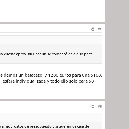
#8
oux cuesta aprox. 80 € según se comentó en algún post
nos demos un batacazo, y 1200 euros para una 5100,
 esfera individualizada y todo ello solo para 50
#9
 ya muy justos de presupuesto y si queremos caja de