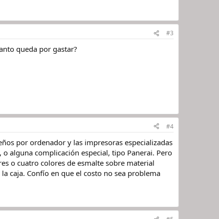
#3
uanto queda por gastar?
#4
seños por ordenador y las impresoras especializadas
s, o alguna complicación especial, tipo Panerai. Pero
res o cuatro colores de esmalte sobre material
e la caja. Confío en que el costo no sea problema