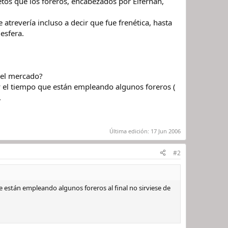
tos que los foreros, encabezados por Elfernan,
atrevería incluso a decir que fue frenética, hasta
esfera.
 el mercado?
y el tiempo que están empleando algunos foreros (
.
Última edición:
17 Jun 2006
#2
 están empleando algunos foreros al final no sirviese de