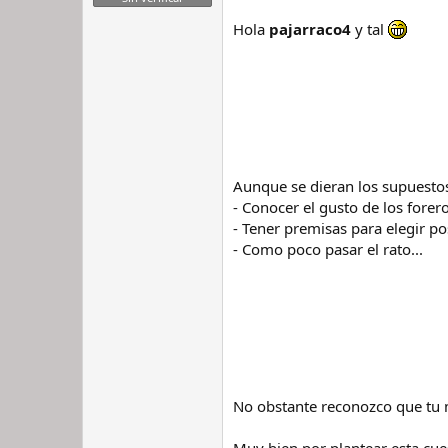
Hola
pajarraco4
y tal
Aunque se dieran los supuest
- Conocer el gusto de los forer
- Tener premisas para elegir po
- Como poco pasar el rato...
No obstante reconozco que tu 