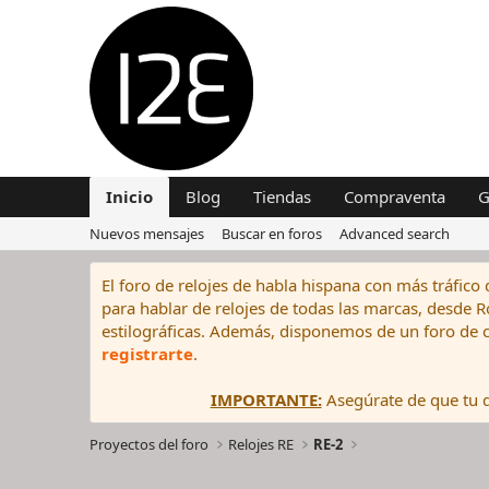
Inicio
Blog
Tiendas
Compraventa
G
Nuevos mensajes
Buscar en foros
Advanced search
El foro de relojes de habla hispana con más tráfico 
para hablar de relojes de todas las marcas, desde Rol
estilográficas. Además, disponemos de un foro de c
registrarte
.
IMPORTANTE:
Asegúrate de que tu di
Proyectos del foro
Relojes RE
RE-2