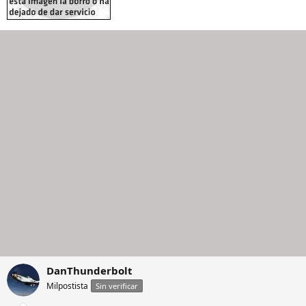
DanThunderbolt
Milpostista
Sin verificar