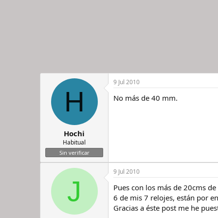
9 Jul 2010
H
No más de 40 mm.
Hochi
Habitual
Sin verificar
9 Jul 2010
J
Pues con los más de 20cms de
6 de mis 7 relojes, están por 
Gracias a éste post me he pues