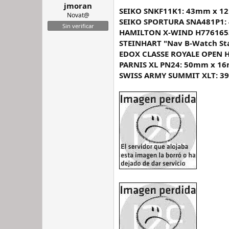
jmoran
SEIKO SNKF11K1: 43mm x 
Novat@
SEIKO SPORTURA SNA481P1
Sin verificar
HAMILTON X-WIND H776165
STEINHART "Nav B-Watch St
EDOX CLASSE ROYALE OPEN 
PARNIS XL PN24: 50mm x 1
SWISS ARMY SUMMIT XLT: 