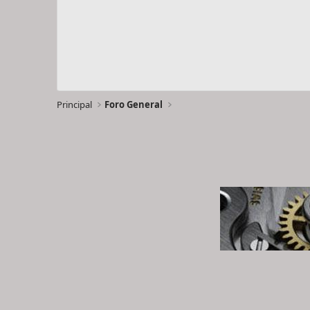
Principal
Foro General