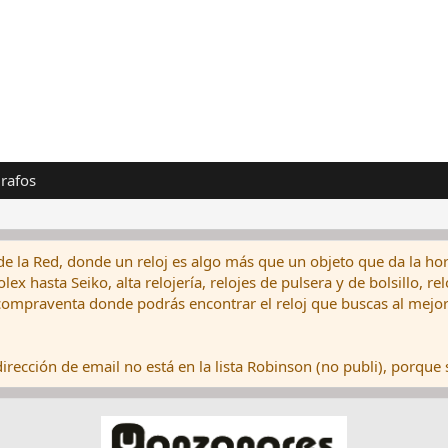
rafos
de la Red, donde un reloj es algo más que un objeto que da la hor
ex hasta Seiko, alta relojería, relojes de pulsera y de bolsillo, r
ompraventa donde podrás encontrar el reloj que buscas al mejor 
rección de email no está en la lista Robinson (no publi), porque s