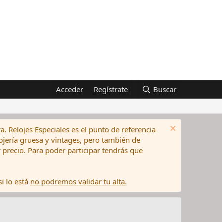
Acceder
Regístrate
Buscar
a. Relojes Especiales es el punto de referencia
elojería gruesa y vintages, pero también de
precio. Para poder participar tendrás que
i lo está
no podremos validar tu alta.