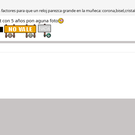
actores para que un reloj parezca grande en la muñeca: corona,bisel,cristal.
t con 5 años pon aguna foto