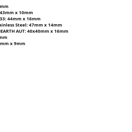
12mm
: 43mm x 10mm
33: 44mm x 16mm
ainless Steel: 47mm x 14mm
HEARTH AUT: 40x40mm x 16mm
6mm
39mm x 9mm