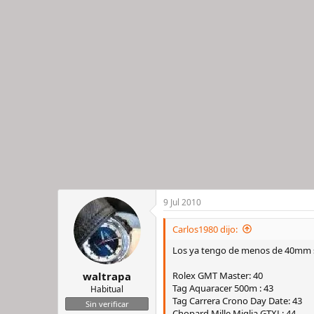
9 Jul 2010
Carlos1980 dijo:
Los ya tengo de menos de 40mm s
Rolex GMT Master: 40
waltrapa
Tag Aquaracer 500m : 43
Habitual
Tag Carrera Crono Day Date: 43
Sin verificar
Chopard Mille Miglia GTXL: 44