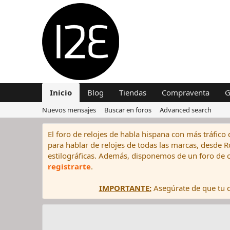
Inicio
Blog
Tiendas
Compraventa
G
Nuevos mensajes
Buscar en foros
Advanced search
El foro de relojes de habla hispana con más tráfico 
para hablar de relojes de todas las marcas, desde Rol
estilográficas. Además, disponemos de un foro de c
registrarte
.
IMPORTANTE:
Asegúrate de que tu di