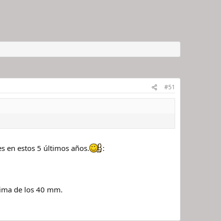
#51
es en estos 5 últimos años.
:
cima de los 40 mm.