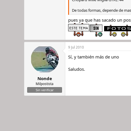
De todas formas, depende de mas f
pues ya que has sacado un pos
9 Jul 2010
Sí, y también más de uno
Saludos.
Nonde
Milpostista
Sin verificar