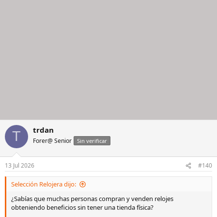
trdan
T
Forer@ Senior
Sin verificar
13 Jul 2026
#140
Selección Relojera dijo:
¿Sabías que muchas personas compran y venden relojes
obteniendo beneficios sin tener una tienda física?