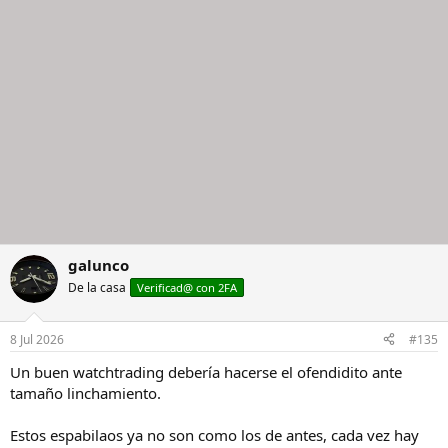
galunco
De la casa
Verificad@ con 2FA
8 Jul 2026
#135
Un buen watchtrading debería hacerse el ofendidito ante
tamaño linchamiento.
Estos espabilaos ya no son como los de antes, cada vez hay