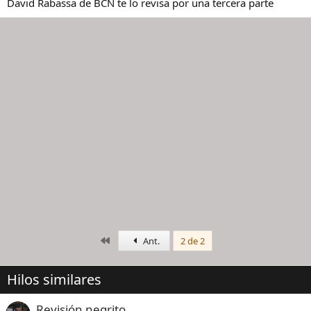
David Rabassa de BCN te lo revisa por una tercera parte
Primero
Ant.
2 de 2
Hilos similares
Revisión negrito