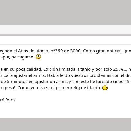
gado el Atlas de titanio, nº369 de 3000. Como gran noticia... ¡
apur, pa cagarse.
en su poca calidad. Edición limitada, titanio y por solo 257€...
 para ajustar el armis. Había leido vuestros problemas con el dich
e 5 minutos en ajustar un armis y con este he tardado unos 25
co pesa!. Como vereis es mi primer reloj de titanio.
é fotos.