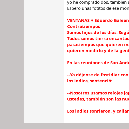
yo he comprado dos, tambien a 
Espero unas fotitos de ese mon
VENTANAS ¤ Eduardo Galea
Contratiempos
Somos hijos de los días. Seg
Todos somos tierra encantad
pasatiempos que quieren mata
quieren medirlo y de la gen
En las reuniones de San Andr
--Ya déjense de fastidiar co
los indios, sentenció:
--Nosotros usamos relojes ja
ustedes, también son las nu
Los indios sonrieron, y calla