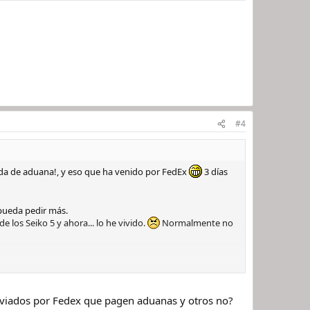
#4
ada de aduana!, y eso que ha venido por FedEx
3 días
 pueda pedir más.
 los Seiko 5 y ahora... lo he vivido.
Normalmente no
nviados por Fedex que pagen aduanas y otros no?