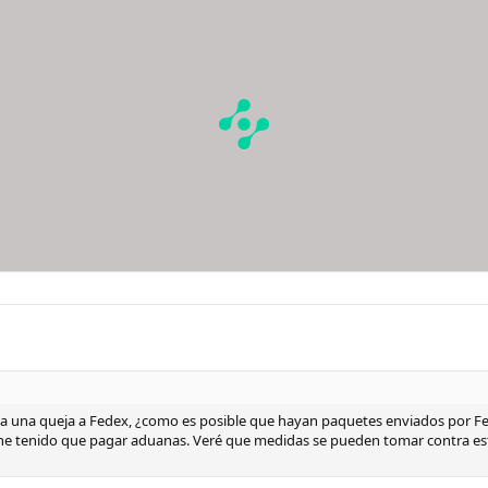
ga una queja a Fedex, ¿como es posible que hayan paquetes enviados por 
he tenido que pagar aduanas. Veré que medidas se pueden tomar contra esto