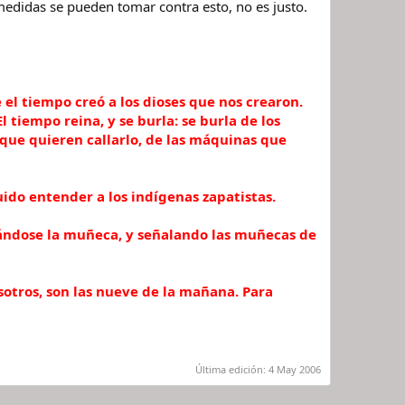
edidas se pueden tomar contra esto, no es justo.
el tiempo creó a los dioses que nos crearon.
tiempo reina, y se burla: se burla de los
 que quieren callarlo, de las máquinas que
uido entender a los indígenas zapatistas.
ñalándose la muñeca, y señalando las muñecas de
sotros, son las nueve de la mañana. Para
Última edición:
4 May 2006