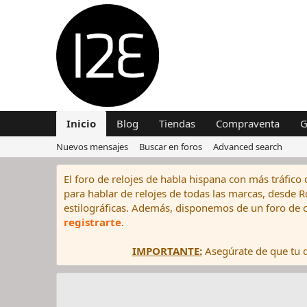
Inicio
Blog
Tiendas
Compraventa
G
Nuevos mensajes
Buscar en foros
Advanced search
El foro de relojes de habla hispana con más tráfico 
para hablar de relojes de todas las marcas, desde Rol
estilográficas. Además, disponemos de un foro de c
registrarte
.
IMPORTANTE:
Asegúrate de que tu di