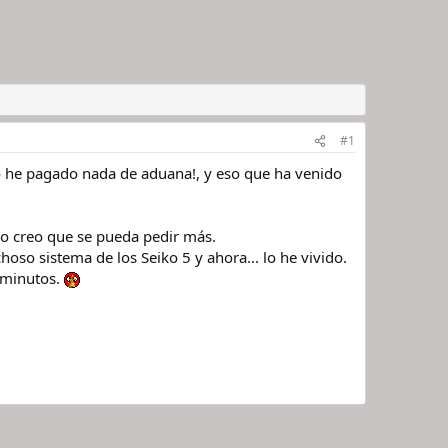
#1
no he pagado nada de aduana!, y eso que ha venido
 no creo que se pueda pedir más.
oso sistema de los Seiko 5 y ahora... lo he vivido.
 minutos.