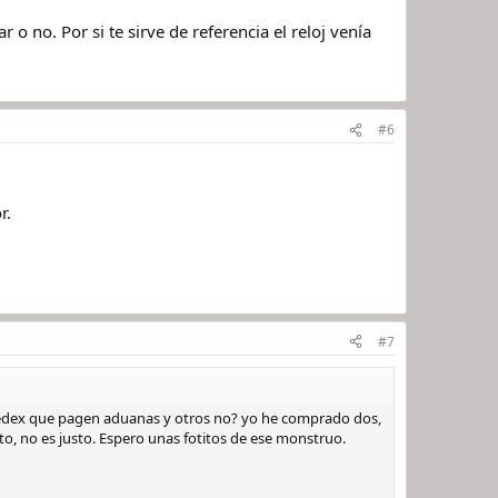
 no. Por si te sirve de referencia el reloj venía
#6
r.
#7
Fedex que pagen aduanas y otros no? yo he comprado dos,
, no es justo. Espero unas fotitos de ese monstruo.