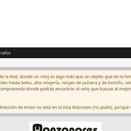
rafos
de la Red, donde un reloj es algo más que un objeto que da la hor
ex hasta Seiko, alta relojería, relojes de pulsera y de bolsillo, r
ompraventa donde podrás encontrar el reloj que buscas al mejor 
rección de email no está en la lista Robinson (no publi), porque s