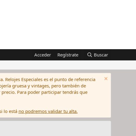
Acceder
Regístrate
Buscar
a. Relojes Especiales es el punto de referencia
elojería gruesa y vintages, pero también de
precio. Para poder participar tendrás que
i lo está
no podremos validar tu alta.