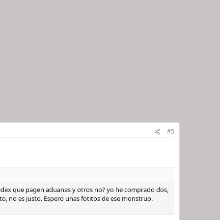
#5
Fedex que pagen aduanas y otros no? yo he comprado dos,
, no es justo. Espero unas fotitos de ese monstruo.