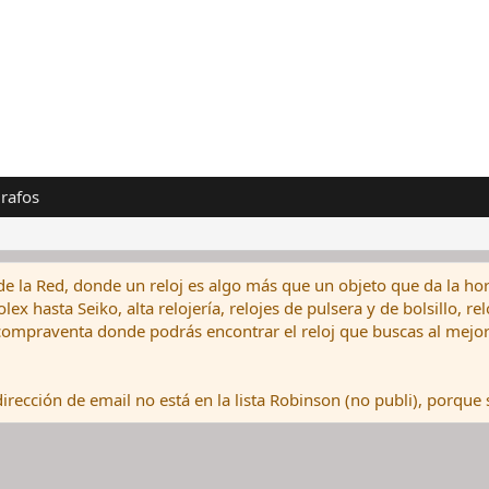
rafos
de la Red, donde un reloj es algo más que un objeto que da la hor
ex hasta Seiko, alta relojería, relojes de pulsera y de bolsillo, r
ompraventa donde podrás encontrar el reloj que buscas al mejor 
rección de email no está en la lista Robinson (no publi), porque s