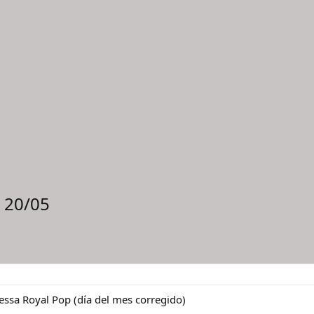
s 20/05
ressa Royal Pop (día del mes corregido)