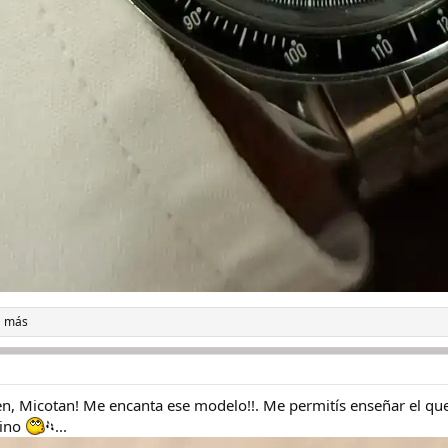
1 más
n, Micotan! Me encanta ese modelo!!. Me permitís enseñar el que l
hino
...