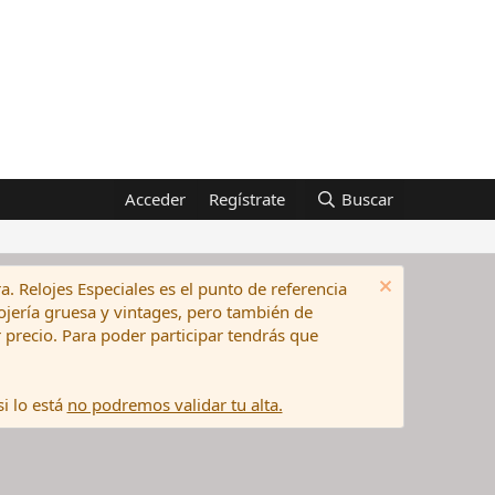
Acceder
Regístrate
Buscar
a. Relojes Especiales es el punto de referencia
elojería gruesa y vintages, pero también de
precio. Para poder participar tendrás que
i lo está
no podremos validar tu alta.