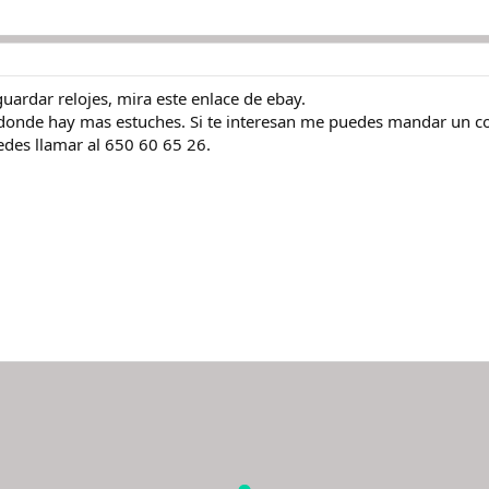
guardar relojes, mira este enlace de ebay.
, donde hay mas estuches. Si te interesan me puedes mandar un c
des llamar al 650 60 65 26.