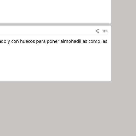
#4
pizado y con huecos para poner almohadillas como las