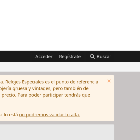
Acceder
Regístrate
Buscar
a. Relojes Especiales es el punto de referencia
elojería gruesa y vintages, pero también de
precio. Para poder participar tendrás que
i lo está
no podremos validar tu alta.