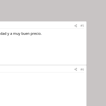
#5
lidad y a muy buen precio.
#6