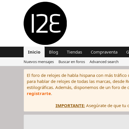
Inicio
Blog
Tiendas
Compraventa
G
Nuevos mensajes
Buscar en foros
Advanced search
El foro de relojes de habla hispana con más tráfico 
para hablar de relojes de todas las marcas, desde Rol
estilográficas. Además, disponemos de un foro de c
registrarte
.
IMPORTANTE:
Asegúrate de que tu di