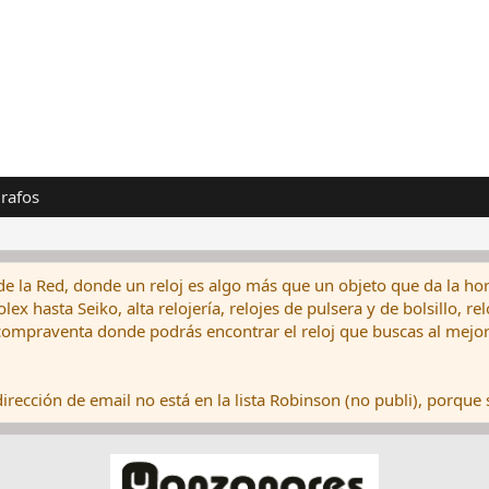
rafos
de la Red, donde un reloj es algo más que un objeto que da la hor
ex hasta Seiko, alta relojería, relojes de pulsera y de bolsillo, r
ompraventa donde podrás encontrar el reloj que buscas al mejor 
rección de email no está en la lista Robinson (no publi), porque s