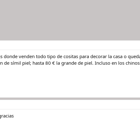
cas donde venden todo tipo de cositas para decorar la casa o qued
n de símil piel; hasta 80 € la grande de piel. Incluso en los chinos
gracias