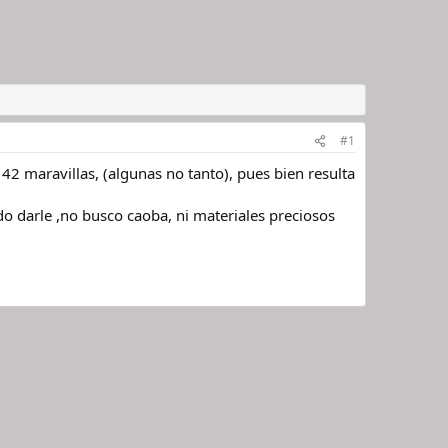
#1
42 maravillas, (algunas no tanto), pues bien resulta
do darle ,no busco caoba, ni materiales preciosos