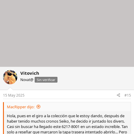
Vitovich
Novat@
Sin verificar
15 May 2025
#15
MacRipper dijo:
Hola, pues en el giro a la colección que le estoy dando, después de
haber tenido muchos cronos Seiko, he decido ir juntado los divers.
Casi sin buscar ha llegado este 6217-8001 en un estado increíble. Tan
solo a reseñar que marcaron la tapa trasera intentado abrirlo... Pero