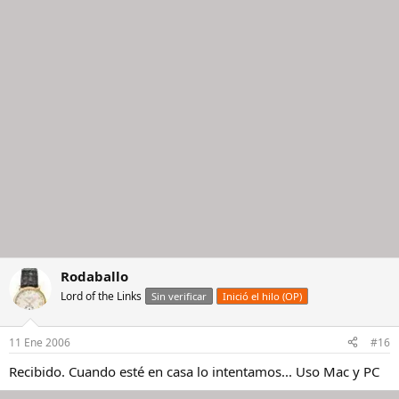
Rodaballo
Lord of the Links
Sin verificar
Inició el hilo (OP)
11 Ene 2006
#16
Recibido. Cuando esté en casa lo intentamos... Uso Mac y PC