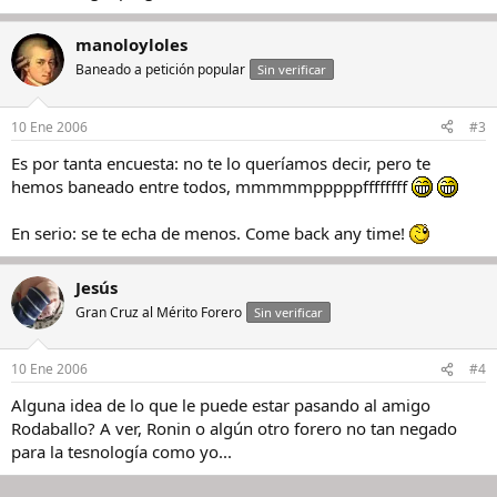
manoloyloles
Baneado a petición popular
Sin verificar
10 Ene 2006
#3
Es por tanta encuesta: no te lo queríamos decir, pero te
hemos baneado entre todos, mmmmmpppppffffffff
En serio: se te echa de menos. Come back any time!
Jesús
Gran Cruz al Mérito Forero
Sin verificar
10 Ene 2006
#4
Alguna idea de lo que le puede estar pasando al amigo
Rodaballo? A ver, Ronin o algún otro forero no tan negado
para la tesnología como yo...