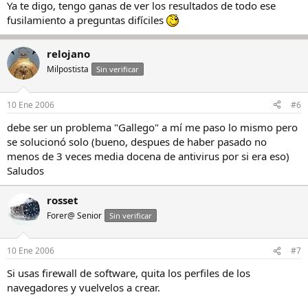
Ya te digo, tengo ganas de ver los resultados de todo ese
fusilamiento a preguntas difíciles
relojano
Milpostista
Sin verificar
10 Ene 2006
#6
debe ser un problema "Gallego" a mí me paso lo mismo pero
se solucionó solo (bueno, despues de haber pasado no
menos de 3 veces media docena de antivirus por si era eso)
Saludos
rosset
Forer@ Senior
Sin verificar
10 Ene 2006
#7
Si usas firewall de software, quita los perfiles de los
navegadores y vuelvelos a crear.