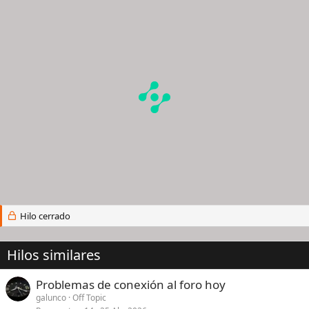
Hilo cerrado
Hilos similares
Problemas de conexión al foro hoy
galunco
Off Topic