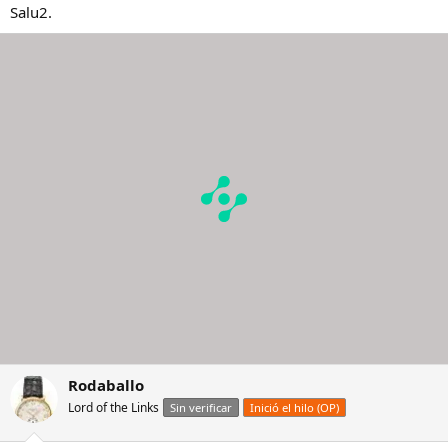
Salu2.
Rodaballo
Lord of the Links
Sin verificar
Inició el hilo (OP)