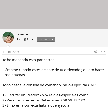
ivanra
Forer@ Senior
Sin verificar
11 Ene 2006
#15
Te he mandado esto por correo....
Llámame cuando estés delante de tu ordenador, quiero hacer
unas pruebas.
Todo desde la consola de comando inicio->ejecutar CMD
1- Ejecutar un "tracert www.relojes-especiales.com"
2- Ver que ip resuelve. Debería ser 209.59.137.82
3- Si no es la correcta habría que ejecutar