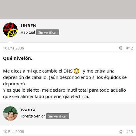
UHREN
Habitual
Sin verificar
10 Ene 2006
#12
Qué nivelón.
Me dices a mi que cambie el DNS
, y me entra una
depresión de caballo. (aún desconociendo si los équidos se
deprimen).
Y es que lo siento, me declaro inútil total para todo aquello
que sea alimentado por energía eléctrica.
ivanra
Forer@ Senior
Sin verificar
10 Ene 2006
#13