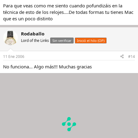
Para que veas como me siento cuando pofundizáis en la
técnica de esto de los relojes....De todas formas tu tienes Mac
que es un poco distinto
Rodaballo
Lord of the Links
Sin verificar
Inició el hilo (OP)
11 Ene 2006
#14
No funciona... Algo más!!! Muchas gracias