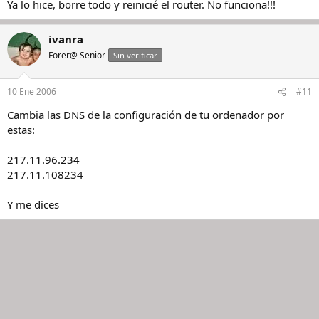
Ya lo hice, borre todo y reinicié el router. No funciona!!!
ivanra
Forer@ Senior
Sin verificar
10 Ene 2006
#11
Cambia las DNS de la configuración de tu ordenador por
estas:
217.11.96.234
217.11.108234
Y me dices