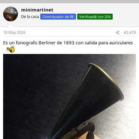
minimartinet
De la casa
Contribuidor de RE
Verificad@ con 2FA
18 May 2026
#2.479
Es un fonografo Berliner de 1893 con salida para auriculares