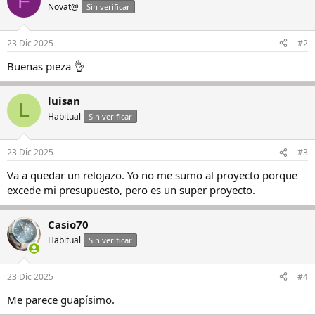
F
Novat@
Sin verificar
23 Dic 2025
#2
Buenas pieza 👌
luisan
L
Habitual
Sin verificar
23 Dic 2025
#3
Va a quedar un relojazo. Yo no me sumo al proyecto porque
excede mi presupuesto, pero es un super proyecto.
Casio70
Habitual
Sin verificar
23 Dic 2025
#4
Me parece guapísimo.