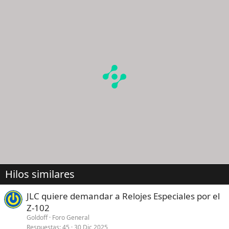
Hilos similares
JLC quiere demandar a Relojes Especiales por el
Z-102
Goldoff
Foro General
Respuestas
45
30 Dic 2025