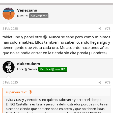
Veneciano
Novat@
Sin verificar
5 Feb 2025
#78
tablet uno y papel otro 😬. Nunca se sabe pero como mínimos
han sido amables. Ellos también no saben cuando llega algo y
tienen gente que visita cada ora. Me acuerdo hace unos años
que no se podía entrar en la tienda sin cita previa ( Londres)
dukenukem
Forer@ Senior
Verificad@ con 2FA
5 Feb 2025
#79
supervan dijo:
Evita Grassy y Perodri si no quieres cabrearte y perder el tiempo.
En ECI Castellana evita a la persona del mostrador porque sino te va
a echar diciendo que no tiene nada en acero y que no tienen listas.