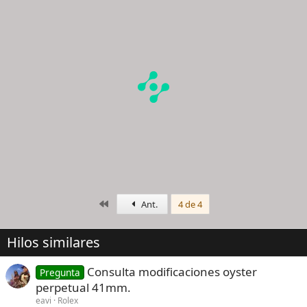
Primero
Ant.
4 de 4
Hilos similares
Consulta modificaciones oyster
Pregunta
perpetual 41mm.
eavi
Rolex