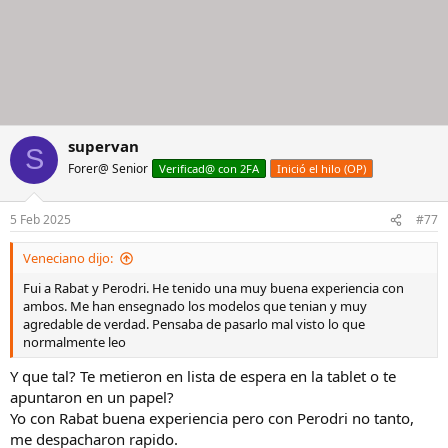
supervan
S
Forer@ Senior
Verificad@ con 2FA
Inició el hilo (OP)
5 Feb 2025
#77
Veneciano dijo:
Fui a Rabat y Perodri. He tenido una muy buena experiencia con
ambos. Me han ensegnado los modelos que tenian y muy
agredable de verdad. Pensaba de pasarlo mal visto lo que
normalmente leo
Y que tal? Te metieron en lista de espera en la tablet o te
apuntaron en un papel?
Yo con Rabat buena experiencia pero con Perodri no tanto,
me despacharon rapido.