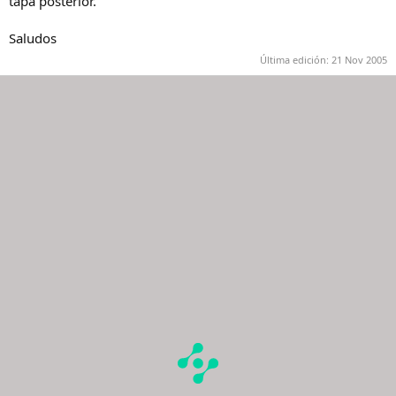
tapa posterior.
Saludos
Última edición:
21 Nov 2005