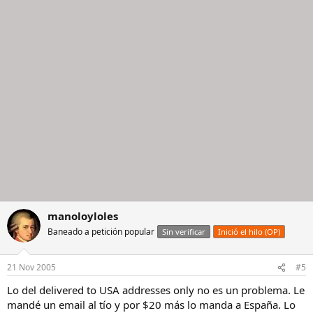
manoloyloles
Baneado a petición popular
Sin verificar
Inició el hilo (OP)
21 Nov 2005
#5
Lo del delivered to USA addresses only no es un problema. Le
mandé un email al tío y por $20 más lo manda a España. Lo