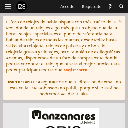
Acceder
Regístrate
El foro de relojes de habla hispana con más tráfico de la
Red, donde un reloj es algo más que un objeto que da la
hora. Relojes Especiales es el punto de referencia para
hablar de relojes de todas las marcas, desde Rolex hasta
Seiko, alta relojería, relojes de pulsera y de bolsillo,
relojería gruesa y vintages, pero también de estilográficas.
Además, disponemos de un foro de compraventa donde
podrás encontrar el reloj que buscas al mejor precio. Para
poder participar tendrás que
registrarte
.
IMPORTANTE:
Asegúrate de que tu dirección de email no
está en la lista Robinson (no publi), porque si lo está
no
podremos validar tu alta.