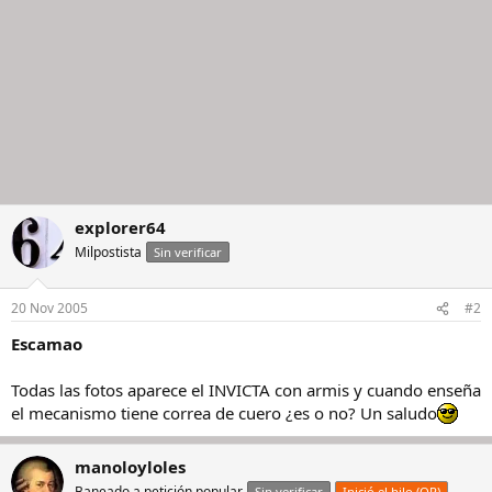
explorer64
Milpostista
Sin verificar
20 Nov 2005
#2
Escamao
Todas las fotos aparece el INVICTA con armis y cuando enseña
el mecanismo tiene correa de cuero ¿es o no? Un saludo
manoloyloles
Baneado a petición popular
Sin verificar
Inició el hilo (OP)