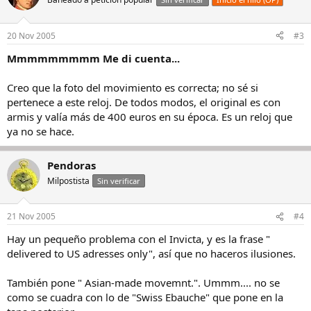
20 Nov 2005
#3
Mmmmmmmmm Me di cuenta...
Creo que la foto del movimiento es correcta; no sé si
pertenece a este reloj. De todos modos, el original es con
armis y valía más de 400 euros en su época. Es un reloj que
ya no se hace.
Pendoras
Milpostista
Sin verificar
21 Nov 2005
#4
Hay un pequeño problema con el Invicta, y es la frase "
delivered to US adresses only", así que no haceros ilusiones.
También pone " Asian-made movemnt.". Ummm.... no se
como se cuadra con lo de "Swiss Ebauche" que pone en la