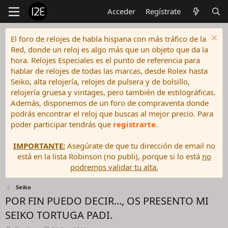
Acceder
Regístrate
El foro de relojes de habla hispana con más tráfico de la
Red, donde un reloj es algo más que un objeto que da la
hora. Relojes Especiales es el punto de referencia para
hablar de relojes de todas las marcas, desde Rolex hasta
Seiko, alta relojería, relojes de pulsera y de bolsillo,
relojería gruesa y vintages, pero también de estilográficas.
Además, disponemos de un foro de compraventa donde
podrás encontrar el reloj que buscas al mejor precio. Para
poder participar tendrás que
registrarte
.
IMPORTANTE:
Asegúrate de que tu dirección de email no
está en la lista Robinson (no publi), porque si lo está
no
podremos validar tu alta.
Seiko
POR FIN PUEDO DECIR..., OS PRESENTO MI
SEIKO TORTUGA PADI.