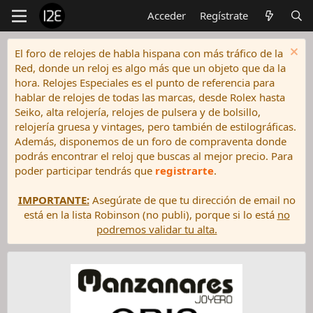
Acceder
Regístrate
El foro de relojes de habla hispana con más tráfico de la
Red, donde un reloj es algo más que un objeto que da la
hora. Relojes Especiales es el punto de referencia para
hablar de relojes de todas las marcas, desde Rolex hasta
Seiko, alta relojería, relojes de pulsera y de bolsillo,
relojería gruesa y vintages, pero también de estilográficas.
Además, disponemos de un foro de compraventa donde
podrás encontrar el reloj que buscas al mejor precio. Para
poder participar tendrás que
registrarte
.
IMPORTANTE:
Asegúrate de que tu dirección de email no
está en la lista Robinson (no publi), porque si lo está
no
podremos validar tu alta.