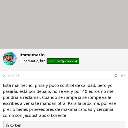
itsmemario
SuperMario, bro
Verificad@ con 2FA
2 Jun 2026
#2
Esta mal hecho, prisa y poco control de calidad, pero yo
pasaría, está por debajo, no se ve, y por 40 euros no me
pondría a reclamar. Cuando se rompa si se rompe ya le
escribes a ver si te mandan otra. Para la próxima, por ese
precio tienes proveedores de maxima calidad y cercanía
como son Jacobstraps o Lorente
Korben
R