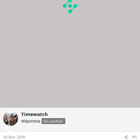
Timewatch
Milpostista
Sin verificar
30 Mar 2006
#5