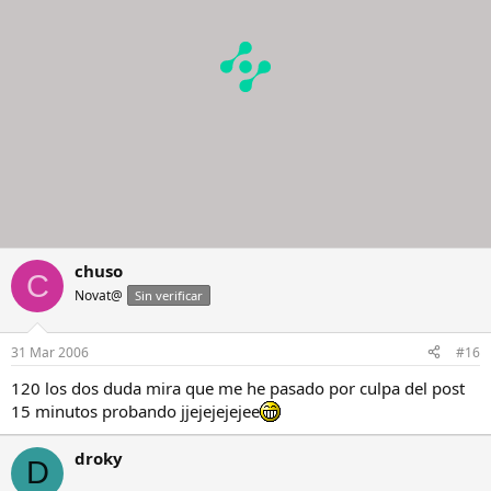
chuso
C
Novat@
Sin verificar
31 Mar 2006
#16
120 los dos duda mira que me he pasado por culpa del post
15 minutos probando jjejejejejee
droky
D