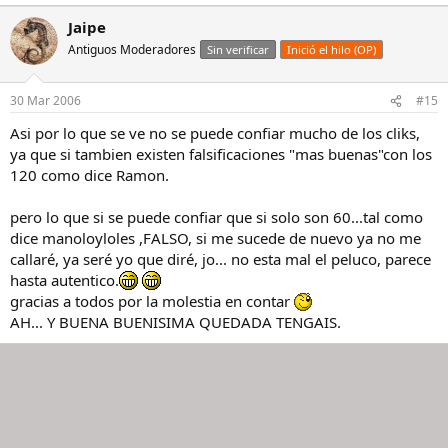
Jaipe
Antiguos Moderadores
Sin verificar
Inició el hilo (OP)
30 Mar 2006
#15
Asi por lo que se ve no se puede confiar mucho de los cliks,
ya que si tambien existen falsificaciones "mas buenas"con los
120 como dice Ramon.
pero lo que si se puede confiar que si solo son 60...tal como
dice manoloyloles ,FALSO, si me sucede de nuevo ya no me
callaré, ya seré yo que diré, jo... no esta mal el peluco, parece
hasta autentico.
gracias a todos por la molestia en contar
AH... Y BUENA BUENISIMA QUEDADA TENGAIS.