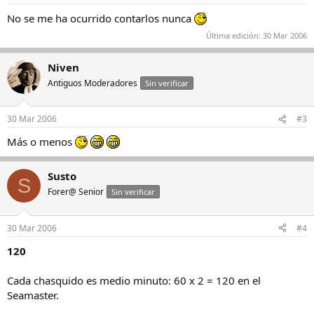
No se me ha ocurrido contarlos nunca
Última edición:
30 Mar 2006
Niven
Antiguos Moderadores
Sin verificar
30 Mar 2006
#3
Más o menos
Susto
S
Forer@ Senior
Sin verificar
30 Mar 2006
#4
120
Cada chasquido es medio minuto: 60 x 2 = 120 en el
Seamaster.