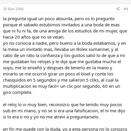
30 Mar 2006
#8
la pregunta igual un poco absurda, pero os lo pregunto
porque el sabado estubimos invitados a una boda de esas
que ni fu ni fa, de una amiga de los estudios de mi mujer, que
hacia 20 años que no se veian.
yo no conocia a nadie, pero bueno a la boda estabamos, y en
la mesa un invitado mas, llevaba un Rolex sumariner, y al
cabo de un rato la confianza y los gustos salió lo de que a mi
me gustaban los relojes y le dije que me gustaba mucho el
suyo, me lo enseñó y despues de tenerlo en la mano y
mirarlo se me ocurrió girar un poco el bisel y conte los
chasquidos en 5 segundos y me salieron 5 cliks, al cual la
multiplicacion es muy facil= un clic por segundo, 60 en un
giro completo.
el reloj lo vi muy bien, reconozco que he tenido muy pocos
sub en mi mano, y no se si era una falsificacion, el ni me dijo
si lo era o no y yo no me atrevi a preguntarselo.
en fin me quede con la duda, yo a esta persona no lo conozco