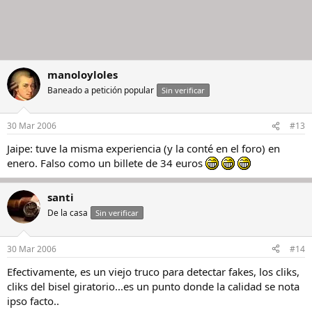
manoloyloles
Baneado a petición popular
Sin verificar
30 Mar 2006
#13
Jaipe: tuve la misma experiencia (y la conté en el foro) en
enero. Falso como un billete de 34 euros
santi
De la casa
Sin verificar
30 Mar 2006
#14
Efectivamente, es un viejo truco para detectar fakes, los cliks,
cliks del bisel giratorio...es un punto donde la calidad se nota
ipso facto..