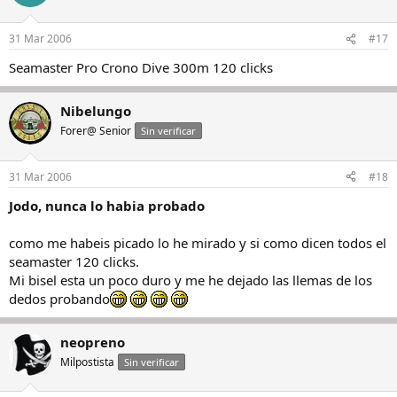
31 Mar 2006
#17
Seamaster Pro Crono Dive 300m 120 clicks
Nibelungo
Forer@ Senior
Sin verificar
31 Mar 2006
#18
Jodo, nunca lo habia probado
como me habeis picado lo he mirado y si como dicen todos el
seamaster 120 clicks.
Mi bisel esta un poco duro y me he dejado las llemas de los
dedos probando
neopreno
Milpostista
Sin verificar