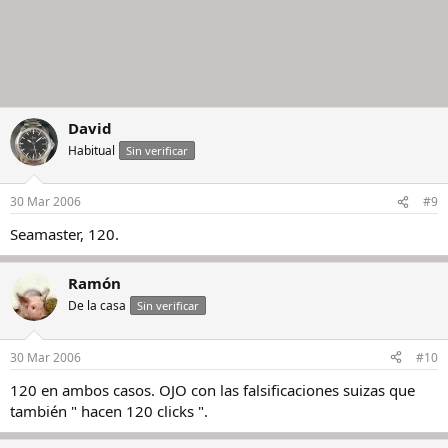
David
Habitual
Sin verificar
30 Mar 2006
#9
Seamaster, 120.
Ramón
De la casa
Sin verificar
30 Mar 2006
#10
120 en ambos casos. OJO con las falsificaciones suizas que
también " hacen 120 clicks ".