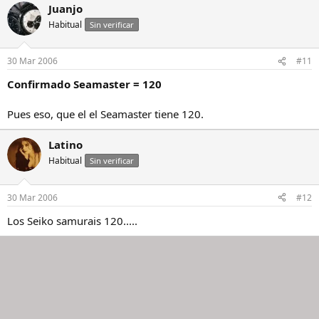
Juanjo
Habitual
Sin verificar
30 Mar 2006
#11
Confirmado Seamaster = 120
Pues eso, que el el Seamaster tiene 120.
Latino
Habitual
Sin verificar
30 Mar 2006
#12
Los Seiko samurais 120.....