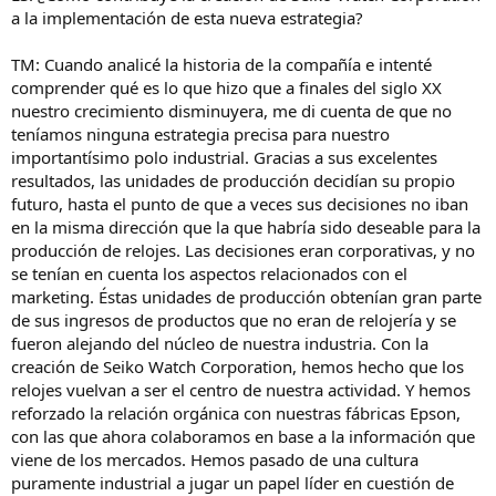
a la implementación de esta nueva estrategia?
TM: Cuando analicé la historia de la compañía e intenté
comprender qué es lo que hizo que a finales del siglo XX
nuestro crecimiento disminuyera, me di cuenta de que no
teníamos ninguna estrategia precisa para nuestro
importantísimo polo industrial. Gracias a sus excelentes
resultados, las unidades de producción decidían su propio
futuro, hasta el punto de que a veces sus decisiones no iban
en la misma dirección que la que habría sido deseable para la
producción de relojes. Las decisiones eran corporativas, y no
se tenían en cuenta los aspectos relacionados con el
marketing. Éstas unidades de producción obtenían gran parte
de sus ingresos de productos que no eran de relojería y se
fueron alejando del núcleo de nuestra industria. Con la
creación de Seiko Watch Corporation, hemos hecho que los
relojes vuelvan a ser el centro de nuestra actividad. Y hemos
reforzado la relación orgánica con nuestras fábricas Epson,
con las que ahora colaboramos en base a la información que
viene de los mercados. Hemos pasado de una cultura
puramente industrial a jugar un papel líder en cuestión de