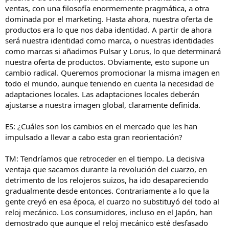
ventas, con una filosofía enormemente pragmática, a otra
dominada por el marketing. Hasta ahora, nuestra oferta de
productos era lo que nos daba identidad. A partir de ahora
será nuestra identidad como marca, o nuestras identidades
como marcas si añadimos Pulsar y Lorus, lo que determinará
nuestra oferta de productos. Obviamente, esto supone un
cambio radical. Queremos promocionar la misma imagen en
todo el mundo, aunque teniendo en cuenta la necesidad de
adaptaciones locales. Las adaptaciones locales deberán
ajustarse a nuestra imagen global, claramente definida.
ES: ¿Cuáles son los cambios en el mercado que les han
impulsado a llevar a cabo esta gran reorientación?
TM: Tendríamos que retroceder en el tiempo. La decisiva
ventaja que sacamos durante la revolución del cuarzo, en
detrimento de los relojeros suizos, ha ido desapareciendo
gradualmente desde entonces. Contrariamente a lo que la
gente creyó en esa época, el cuarzo no substituyó del todo al
reloj mecánico. Los consumidores, incluso en el Japón, han
demostrado que aunque el reloj mecánico esté desfasado