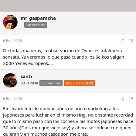
mr_gasparacha
--
Sin verificar
6 Ene 2006
#8
De todas maneras, la observación de Ovoci es totalmente
sensata. Ya veremos lo que pasa cuando los Seikos valgan
3000 Yenes europeos....
santi
De la casa
Sin verificar
Inició el hilo (OP)
6 Ene 2006
#9
Efectivamente, le quedan años de buen marketing a los
japoneses para luchar en el mismo ring, no obstante recordad
que lo mismo paso con los coches y las motos japonesas hace
30 años(Dios mio que viejo soy) y ahora se codean con quien
quieran y en muchos casos son mejores.