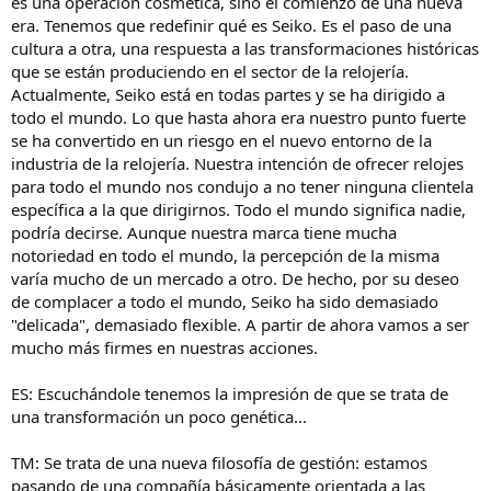
es una operación cosmética, sino el comienzo de una nueva
era. Tenemos que redefinir qué es Seiko. Es el paso de una
cultura a otra, una respuesta a las transformaciones históricas
que se están produciendo en el sector de la relojería.
Actualmente, Seiko está en todas partes y se ha dirigido a
todo el mundo. Lo que hasta ahora era nuestro punto fuerte
se ha convertido en un riesgo en el nuevo entorno de la
industria de la relojería. Nuestra intención de ofrecer relojes
para todo el mundo nos condujo a no tener ninguna clientela
específica a la que dirigirnos. Todo el mundo significa nadie,
podría decirse. Aunque nuestra marca tiene mucha
notoriedad en todo el mundo, la percepción de la misma
varía mucho de un mercado a otro. De hecho, por su deseo
de complacer a todo el mundo, Seiko ha sido demasiado
"delicada", demasiado flexible. A partir de ahora vamos a ser
mucho más firmes en nuestras acciones.
ES: Escuchándole tenemos la impresión de que se trata de
una transformación un poco genética...
TM: Se trata de una nueva filosofía de gestión: estamos
pasando de una compañía básicamente orientada a las