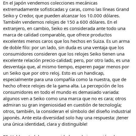
En el Japón vendemos colecciones mecánicas
extremadamente sofisticadas y caras, como las líneas Grand
Seiko y Credor, que pueden alcanzar los 10.000 dólares.
También vendemos relojes de 150 a 600 dólares. En el
extranjero, en cambio, Seiko es considerada ante todo una
marca de calidad comparable, que ofrece productos
excelentes menos caros que los hechos en Suiza. Es un arma
de doble filo: por un lado, sin duda es una ventaja que los
consumidores consideren que los relojes Seiko tienen una
excelente relación precio-calidad; pero, por otro lado, es una
desventaja que, al mismo tiempo, esperen pagar menos por
un Seiko que por otro reloj. Esto es un handicap,
especialmente para una compañía como la nuestra, que de
hecho ofrece relojes de la gama alta. La percepción de los
consumidores en todo el mundo es demasiado variada:
algunos ven a Seiko como una marca que no es cara; otros
admiran su gran ingeniosidad en cuestión de tecnología;
otros, también, la consideran el símbolo del diseño industrial
japonés. Ante esta diversidad solo hay una respuesta: ¡tener
una única identidad, clara y distinguible!