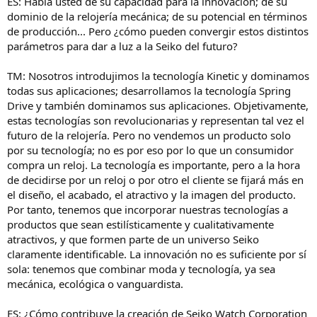
ES: Habla usted de su capacidad para la innovación; de su
dominio de la relojería mecánica; de su potencial en términos
de producción... Pero ¿cómo pueden convergir estos distintos
parámetros para dar a luz a la Seiko del futuro?
TM: Nosotros introdujimos la tecnología Kinetic y dominamos
todas sus aplicaciones; desarrollamos la tecnología Spring
Drive y también dominamos sus aplicaciones. Objetivamente,
estas tecnologías son revolucionarias y representan tal vez el
futuro de la relojería. Pero no vendemos un producto solo
por su tecnología; no es por eso por lo que un consumidor
compra un reloj. La tecnología es importante, pero a la hora
de decidirse por un reloj o por otro el cliente se fijará más en
el diseño, el acabado, el atractivo y la imagen del producto.
Por tanto, tenemos que incorporar nuestras tecnologías a
productos que sean estilísticamente y cualitativamente
atractivos, y que formen parte de un universo Seiko
claramente identificable. La innovación no es suficiente por sí
sola: tenemos que combinar moda y tecnología, ya sea
mecánica, ecológica o vanguardista.
ES: ¿Cómo contribuye la creación de Seiko Watch Corporation