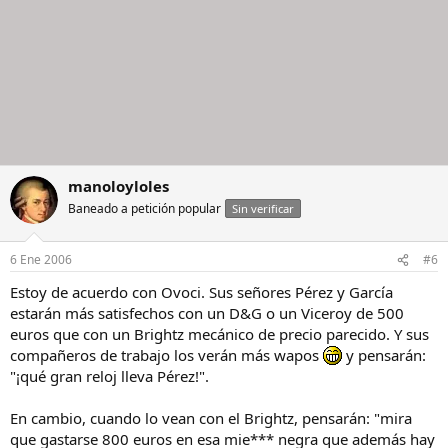
manoloyloles
Baneado a petición popular
Sin verificar
6 Ene 2006
#6
Estoy de acuerdo con Ovoci. Sus señores Pérez y García
estarán más satisfechos con un D&G o un Viceroy de 500
euros que con un Brightz mecánico de precio parecido. Y sus
compañeros de trabajo los verán más wapos
y pensarán:
"¡qué gran reloj lleva Pérez!".
En cambio, cuando lo vean con el Brightz, pensarán: "mira
que gastarse 800 euros en esa mie*** negra que además hay