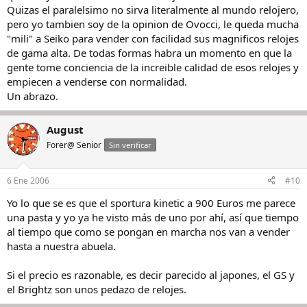
Quizas el paralelsimo no sirva literalmente al mundo relojero,
pero yo tambien soy de la opinion de Ovocci, le queda mucha
"mili" a Seiko para vender con facilidad sus magnificos relojes
de gama alta. De todas formas habra un momento en que la
gente tome conciencia de la increible calidad de esos relojes y
empiecen a venderse con normalidad.
Un abrazo.
August
Forer@ Senior
Sin verificar
6 Ene 2006
#10
Yo lo que se es que el sportura kinetic a 900 Euros me parece
una pasta y yo ya he visto más de uno por ahí, así que tiempo
al tiempo que como se pongan en marcha nos van a vender
hasta a nuestra abuela.
Si el precio es razonable, es decir parecido al japones, el GS y
el Brightz son unos pedazo de relojes.