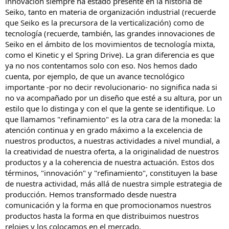
innovación siempre ha estado presente en la historia de
Seiko, tanto en materia de organización industrial (recuerde
que Seiko es la precursora de la verticalización) como de
tecnología (recuerde, también, las grandes innovaciones de
Seiko en el ámbito de los movimientos de tecnología mixta,
como el Kinetic y el Spring Drive). La gran diferencia es que
ya no nos contentamos solo con eso. Nos hemos dado
cuenta, por ejemplo, de que un avance tecnológico
importante -por no decir revolucionario- no significa nada si
no va acompañado por un diseño que esté a su altura, por un
estilo que lo distinga y con el que la gente se identifique. Lo
que llamamos "refinamiento" es la otra cara de la moneda: la
atención continua y en grado máximo a la excelencia de
nuestros productos, a nuestras actividades a nivel mundial, a
la creatividad de nuestra oferta, a la originalidad de nuestros
productos y a la coherencia de nuestra actuación. Estos dos
términos, "innovación" y "refinamiento", constituyen la base
de nuestra actividad, más allá de nuestra simple estrategia de
producción. Hemos transformado desde nuestra
comunicación y la forma en que promocionamos nuestros
productos hasta la forma en que distribuimos nuestros
relojes y los colocamos en el mercado.