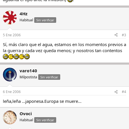
4Hz
Habitual
Sin verificar
5 Ene 2006
#3
Sí, más claro que el agua, estamos en los momentos previos a
la guerra y cada vez queda menos; y nosotros tan contentos
varo140
Milpostista
Sin verificar
6 Ene 2006
#4
leña,leña ...japonesa.Europa se muere...
Ovoci
Habitual
Sin verificar