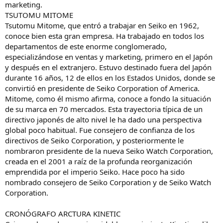
marketing.
TSUTOMU MITOME
Tsutomu Mitome, que entró a trabajar en Seiko en 1962,
conoce bien esta gran empresa. Ha trabajado en todos los
departamentos de este enorme conglomerado,
especializándose en ventas y marketing, primero en el Japón
y después en el extranjero. Estuvo destinado fuera del Japón
durante 16 años, 12 de ellos en los Estados Unidos, donde se
convirtió en presidente de Seiko Corporation of America.
Mitome, como él mismo afirma, conoce a fondo la situación
de su marca en 70 mercados. Esta trayectoria típica de un
directivo japonés de alto nivel le ha dado una perspectiva
global poco habitual. Fue consejero de confianza de los
directivos de Seiko Corporation, y posteriormente le
nombraron presidente de la nueva Seiko Watch Corporation,
creada en el 2001 a raíz de la profunda reorganización
emprendida por el imperio Seiko. Hace poco ha sido
nombrado consejero de Seiko Corporation y de Seiko Watch
Corporation.
CRONÓGRAFO ARCTURA KINETIC