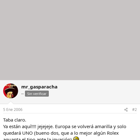
mr_gasparacha
--
Sin verificar
5 Ene 2006
#2
Taba claro.
Ya están aquí!!!! jejejeje. Europa se volverá amarilla y solo
quedará UNO (bueno dos, que a lo mejor algún Rolex
aguanta el tipo ante la invasión)
.