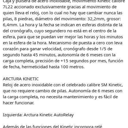
Caja y pulsera de acero inoxidable, movimiento Kinetic calibre
7L22 accionado exclusivamente gracias al movimiento de
quien lleva el reloj, con lo cual no hay que cambiar nunca las
pilas, 8 piedras, diámetro del movimiento: 32,2mm, grosor:
6,4mm. La hora y la fecha se indican en esferas distinta de la
del cronógrafo, cuyo segundero no está en el centro de la
esfera, para que se puedan ver mejor las horas y los minutos
en la esfera de la hora. Mecanismo de puesta a cero con leva
corazón para ganar velocidad, cronógrafo desde 1/5 de
segundo hasta 45 minutos, autonomía de 6 meses con la
carga completa, precisión de +15 segundos por mes, función
de fecha, hermeticidad hasta 100 metros.
ARCTURA KINETIC
Reloj de acero inoxidable con el celebrado calibre SM Kinetic,
que no requiere cambio de pilas. Autonomía de 6 meses con
la carga completa, no necesita mantenimiento y es fácil de
hacer funcionar.
Izquierda: Arctura Kinetic AutoRelay
Además de las funciones del Kinetic incorpora relé