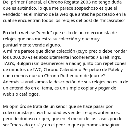
Del primer Panerai, el Chrono Regatta 2003 no tengo duda
que es auténtico, lo que me parece sospechoso es que el
vendedor es el mismo de la web que antes he posteado en la
cual se encuentran todos los relojes del post de "fincasrubio".
En dicha web se "vende" que es la de un coleccionista de
relojes que nos muestra su colección y que muy
puntualmente vende alguno.
A mi me parece que dicha colección (cuyo precio debe rondar
los 600.000 €) es absolutamente incoherente: ¿ Breitling's,
TAG's, Bulgari (sin desmerecer a nadie) junto con repeticones
de minutos de IWC, Chrono Calendario Perpetuo de Patek y
nada menos que un Chrono Ruthenium de Journe?
Además si analizamos la descripción de sus relojes no es la de
un entendido en el tema, es un simple copiar y pegar de
web's o catálogos.
Mi opinión: se trata de un señor que se hace pasar por
coleccionista y cuya finalidad es vender relojes auténticos,
pero de dudoso origen, que en el mejor de los casos puede
ser "mercado gris" y en el peor lo que queramos imaginar...