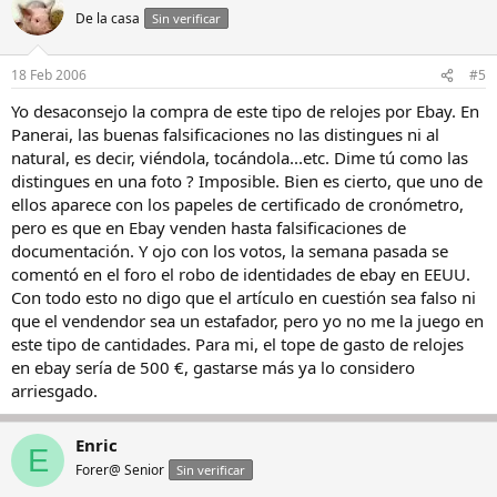
De la casa
Sin verificar
18 Feb 2006
#5
Yo desaconsejo la compra de este tipo de relojes por Ebay. En
Panerai, las buenas falsificaciones no las distingues ni al
natural, es decir, viéndola, tocándola...etc. Dime tú como las
distingues en una foto ? Imposible. Bien es cierto, que uno de
ellos aparece con los papeles de certificado de cronómetro,
pero es que en Ebay venden hasta falsificaciones de
documentación. Y ojo con los votos, la semana pasada se
comentó en el foro el robo de identidades de ebay en EEUU.
Con todo esto no digo que el artículo en cuestión sea falso ni
que el vendendor sea un estafador, pero yo no me la juego en
este tipo de cantidades. Para mi, el tope de gasto de relojes
en ebay sería de 500 €, gastarse más ya lo considero
arriesgado.
Enric
E
Forer@ Senior
Sin verificar