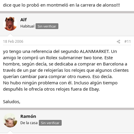
dice que lo probó en montmeló en la carrera de alonso!!!
Alf
Habitual
Sin verificar
18 Feb 2006
#11
yo tengo una referencia del segundo ALANMARKET. Un
amigo le compró un Rolex submariner two tone. Este
hombre, según decía, se dedicaba a comprar en Barcelona a
través de un par de relojerías los relojes que algunos clientes
querían cambiar para comprar otro nuevo. Eso decía.
No hubo ningún problema con él. Incluso algún tiempo
despuñés le ofrecía otros relojes fuera de Ebay.
Saludos,
Ramón
De la casa
Sin verificar