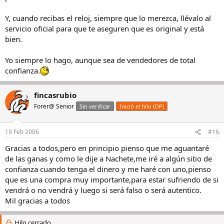
Y, cuando recibas el reloj, siempre que lo merezca, llévalo al
servicio oficial para que te aseguren que es original y está
bien.
Yo siempre lo hago, aunque sea de vendedores de total
confianza.
fincasrubio
Forer@ Senior
Sin verificar
Inició el hilo (OP)
19 Feb 2006
#16
Gracias a todos,pero en principio pienso que me aguantaré
de las ganas y como le dije a Nachete,me iré a algún sitio de
confianza cuando tenga el dinero y me haré con uno,pienso
que es una compra muy importante,para estar sufriendo de si
vendrá o no vendrá y luego si será falso o será autentico.
Mil gracias a todos
Hilo cerrado