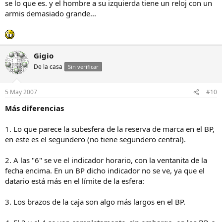
se lo que es. y el hombre a su izquierda tiene un reloj con un
armis demasiado grande...
Gigio
De la casa
Sin verificar
5 May 2007
#10
Más diferencias
1. Lo que parece la subesfera de la reserva de marca en el BP,
en este es el segundero (no tiene segundero central).
2. A las "6" se ve el indicador horario, con la ventanita de la
fecha encima. En un BP dicho indicador no se ve, ya que el
datario está más en el límite de la esfera:
3. Los brazos de la caja son algo más largos en el BP.