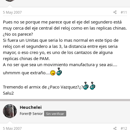
5 May 2007
#11
Pues no se porque me parece que el eje del segundero está
muy cerca del eje central del reloj como en las replicas chinas.
¿No os parece?
Si fuera un Unitas que seria lo mas normal en este tipo de
reloj con el segundero a las 3, la distancia entre ejes seria
mayor, o eso creo yo, es uno de los cantazos de alguna
replicas chinas de PAM.
A no ser que sea un movimiento manufactura y sea asi....
uhmmm que extraño....
Tremendo el armix de ¿Paco Vazquez?¿?
Salu2
Heuchelei
Forer@ Senior
Sin verificar
5 May 2007
#12