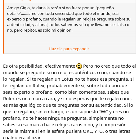
Amigo Gigio, te daria la razón si no fuera por un "pequeño
detalle"........creo con toda sinceridad que todo el mundo, sea
experto o profano, cuando le regalan un reloj se pregunta sobre su
autenticidad, y al final, todos sabemos si lo que llevamos es falso o
no. pero repito!, es solo mi opinión.
Haz clic para expandir...
un saludo.
Es otra posibilidad, efectivamente
Pero no creo que todo el
mundo se pregunte si un reloj es auténtico, o no, cuando se
lo regalan. Si te regalan un Lotus no te haces esa pregunta, si
te regalan un Rolex, probablemente sí, sobre todo porque
seas experto o profano, como bien comentabas, sabes que
Rolex es una marca cara, y si no esperas que te regalen uno,
es más que lógico que te preguntes por su autenticidad. Si lo
que te regalan, sin embargo, es un supuesto IWC y eres un
profano, no te haces ninguna pregunta, simplemente no
sabes si esa marca hace relojes caros o no, y tu impresión
sería la misma si en la esfera pusiera OKL, YTG, o tres letras
cualquiera al azar.