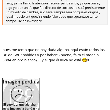
reloj, ya me llamó la atención hace un par de años, y sigue con el,
digo yo que un tío que fue director de correos no será precisamente
un muerto de hambre, si lo lleva siempre será porque es original,
igual modelo antiguo. Y siendo fake dudo que aguantase tanto
tiempo. He de investigar.
pues me temo que no hay duda alguna, aqui están todos los
BP de IWC "habidos y por haber" (bueno, falta el modelo
5004 en oro blanco).....y el que él lleva no está