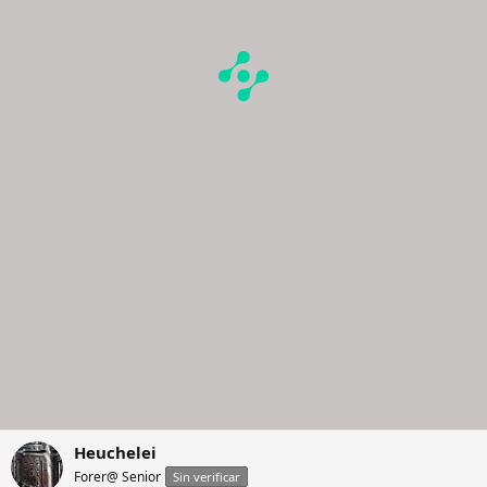
Heuchelei
Forer@ Senior
Sin verificar