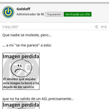
Goldoff
Administrador de RE
Tripulación
Verificad@ con 2FA
5 May 2007
#18
Que nadie se moleste, pero...
... a mi "se me parece" a esto:
que no ha salido de un AD, precisamente...