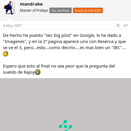
mandrake
Master of Fridays
Sin verificar
Inició el hilo (OP)
4 May 2007
#7
De hecho he puesto "iwc big pilot" en Google, le he dado a
"Imagenes", y en la 2ª pagina aparece uno con Reserva y que
se ve el 3, pero...esto...como decirlo....es mas bien un "IBC"....
Espero que esto al final no sea peor que la pregunta del
sueldo de Rajoy