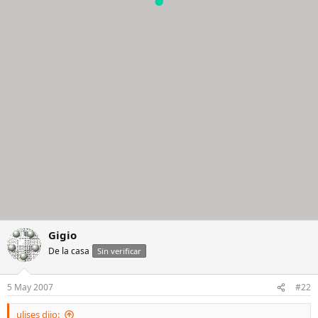
Gigio
De la casa
Sin verificar
5 May 2007
#22
ulises dijo: