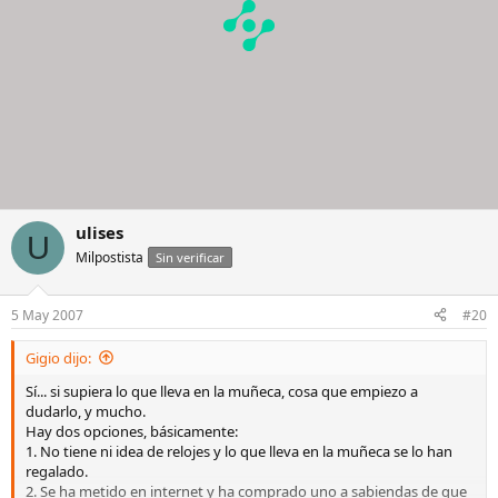
ulises
U
Milpostista
Sin verificar
5 May 2007
#20
Gigio dijo:
Sí... si supiera lo que lleva en la muñeca, cosa que empiezo a
dudarlo, y mucho.
Hay dos opciones, básicamente:
1. No tiene ni idea de relojes y lo que lleva en la muñeca se lo han
regalado.
2. Se ha metido en internet y ha comprado uno a sabiendas de que