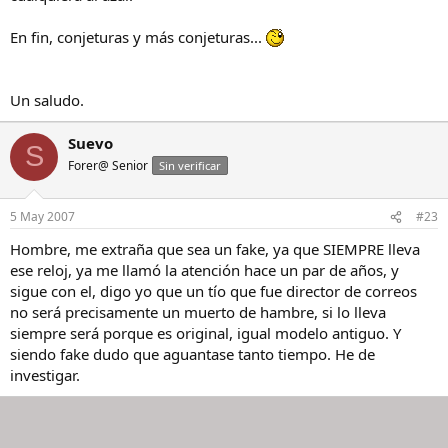
En fin, conjeturas y más conjeturas...
Un saludo.
Suevo
S
Forer@ Senior
Sin verificar
5 May 2007
#23
Hombre, me extraña que sea un fake, ya que SIEMPRE lleva
ese reloj, ya me llamó la atención hace un par de años, y
sigue con el, digo yo que un tío que fue director de correos
no será precisamente un muerto de hambre, si lo lleva
siempre será porque es original, igual modelo antiguo. Y
siendo fake dudo que aguantase tanto tiempo. He de
investigar.