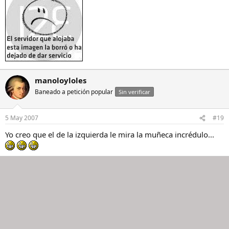
manoloyloles
Baneado a petición popular
Sin verificar
5 May 2007
#19
Yo creo que el de la izquierda le mira la muñeca incrédulo...