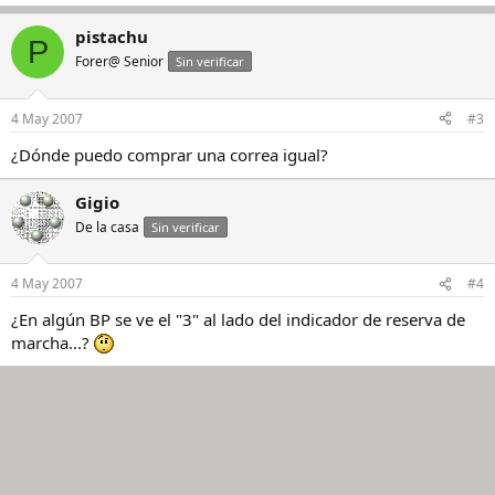
pistachu
P
Forer@ Senior
Sin verificar
4 May 2007
#3
¿Dónde puedo comprar una correa igual?
Gigio
De la casa
Sin verificar
4 May 2007
#4
¿En algún BP se ve el "3" al lado del indicador de reserva de
marcha...?