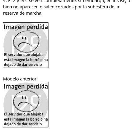
4. El 2 y el 4 se ven completamente, sin embargo, en los BP, o
bien no aparecen o salen cortados por la subesfera de la
reserva de marcha.
Modelo anterior: