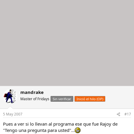
mandrake
Master of Fridays
Sin verificar
Inició el hilo (OP)
5 May 2007
#17
Pues a ver si lo llevan al programa ese que fue Rajoy de
"Tengo una pregunta para usted"...