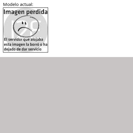
Modelo actual: