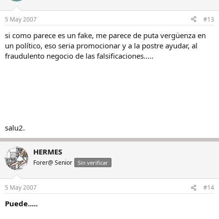
5 May 2007
#13
si como parece es un fake, me parece de puta vergüenza en
un político, eso seria promocionar y a la postre ayudar, al
fraudulento negocio de las falsificaciones.....
salu2.
HERMES
Forer@ Senior
Sin verificar
5 May 2007
#14
Puede.....