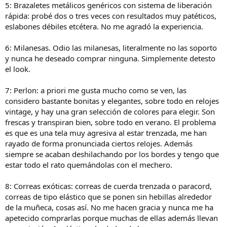
5: Brazaletes metálicos genéricos con sistema de liberación
rápida: probé dos o tres veces con resultados muy patéticos,
eslabones débiles etcétera. No me agradó la experiencia.
6: Milanesas. Odio las milanesas, literalmente no las soporto
y nunca he deseado comprar ninguna. Simplemente detesto
el look.
7: Perlon: a priori me gusta mucho como se ven, las
considero bastante bonitas y elegantes, sobre todo en relojes
vintage, y hay una gran selección de colores para elegir. Son
frescas y transpiran bien, sobre todo en verano. El problema
es que es una tela muy agresiva al estar trenzada, me han
rayado de forma pronunciada ciertos relojes. Además
siempre se acaban deshilachando por los bordes y tengo que
estar todo el rato quemándolas con el mechero.
8: Correas exóticas: correas de cuerda trenzada o paracord,
correas de tipo elástico que se ponen sin hebillas alrededor
de la muñeca, cosas así. No me hacen gracia y nunca me ha
apetecido comprarlas porque muchas de ellas además llevan