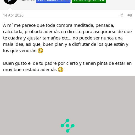
i
o
n
14 Abr 2026
#8
e
s
A mí me parece que toda compra meditada, pensada,
:
calculada, probada además en directo para asegurarse de que
te cuadra y ajustar tamaños etc... no puede ser nunca una
mala idea, así que, buen plan y a disfrutar de los que están y
los que vendrán
Buen gusto el de tu padre por cierto y tienen pinta de estar en
muy buen estado además