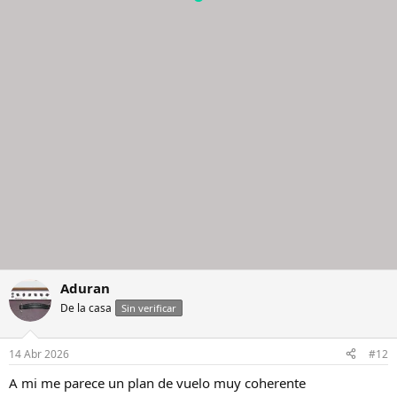
Aduran
De la casa
Sin verificar
14 Abr 2026
#12
A mi me parece un plan de vuelo muy coherente