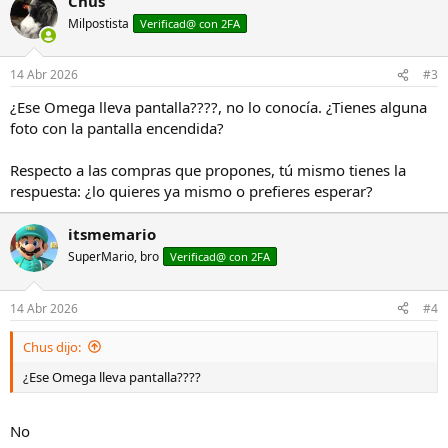
Chus
Milpostista
Verificad@ con 2FA
14 Abr 2026
#3
¿Ese Omega lleva pantalla????, no lo conocía. ¿Tienes alguna
foto con la pantalla encendida?
Respecto a las compras que propones, tú mismo tienes la
respuesta: ¿lo quieres ya mismo o prefieres esperar?
itsmemario
SuperMario, bro
Verificad@ con 2FA
14 Abr 2026
#4
Chus dijo:
¿Ese Omega lleva pantalla????
No