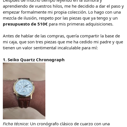
i
aprendiendo de vuestros hilos, me he decidido a dar el paso y
l
empezar formalmente mi propia colección. Lo hago con una
o
mezcla de ilusión, respeto por las piezas que ya tengo y un
presupuesto de 510€
para mis primeras adquisiciones.
Antes de hablar de las compras, quería compartir la base de
mi caja, que son tres piezas que me ha cedido mi padre y que
tienen un valor sentimental incalculable para mí:
1. Seiko Quartz Chronograph
Ficha técnica:
Un cronógrafo clásico de cuarzo con una