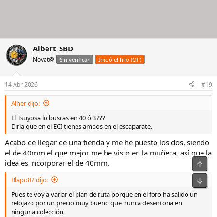
Albert_SBD
Novat@
Sin verificar
Inició el hilo (OP)
14 Abr 2026
#19
Alher dijo:
El Tsuyosa lo buscas en 40 ó 37??
Diría que en el ECI tienes ambos en el escaparate.
Acabo de llegar de una tienda y me he puesto los dos, siendo
el de 40mm el que mejor me he visto en la muñeca, así que la
idea es incorporar el de 40mm.
Arrib
Blapo87 dijo:
Pie
Pues te voy a variar el plan de ruta porque en el foro ha salido un
relojazo por un precio muy bueno que nunca desentona en
ninguna colección